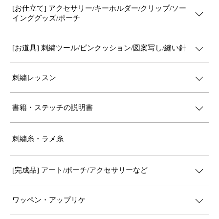
[お仕立て] アクセサリー/キーホルダー/クリップ/ソー
インググッズ/ポーチ
[お道具] 刺繍ツール/ピンクッション/図案写し/縫い針
刺繍レッスン
書籍・ステッチの説明書
刺繍糸・ラメ糸
[完成品] アート/ポーチ/アクセサリーなど
ワッペン・アップリケ