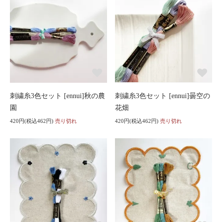
刺繍糸3色セット [ennui]秋の農
刺繍糸3色セット [ennui]曇空の
園
花畑
420円(税込462円)
売り切れ
420円(税込462円)
売り切れ