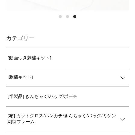
カテゴリー
[動画つき刺繍キット]
[刺繍キット]
[半製品] きんちゃく/バッグ/ポーチ
[布] カットクロス/ハンカチ/きんちゃく/バッグ/ミシン
刺繍フレーム