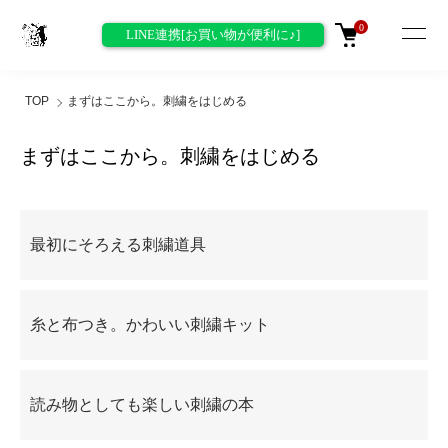
0
LINE連携[お買い物が便利に♪]
TOP
まずはここから。刺繍をはじめる
まずはここから。刺繍をはじめる
グループ一覧
最初にそろえる刺繍道具
糸と布つき。かわいい刺繍キット
読み物としても楽しい刺繍の本