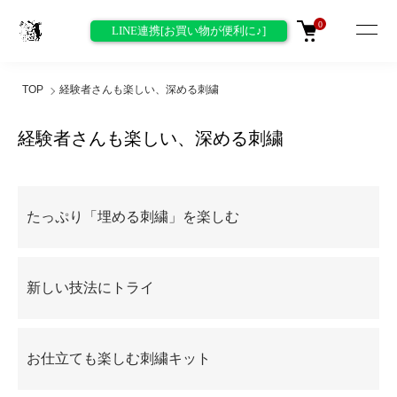
0
LINE連携[お買い物が便利に♪]
TOP
経験者さんも楽しい、深める刺繍
経験者さんも楽しい、深める刺繍
グループ一覧
たっぷり「埋める刺繍」を楽しむ
新しい技法にトライ
お仕立ても楽しむ刺繍キット