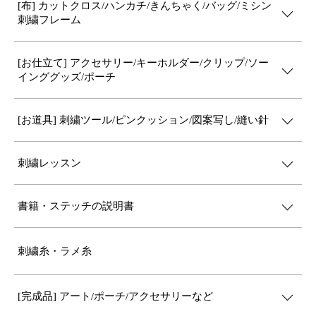
[布] カットクロス/ハンカチ/きんちゃく/バッグ/ミシン
刺繍フレーム
[お仕立て] アクセサリー/キーホルダー/クリップ/ソー
インググッズ/ポーチ
[お道具] 刺繍ツール/ピンクッション/図案写し/縫い針
刺繍レッスン
書籍・ステッチの説明書
刺繍糸・ラメ糸
[完成品] アート/ポーチ/アクセサリーなど