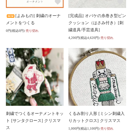
[よみもの] 刺繍のオーナ
[完成品] オバケの糸巻き型ピン
メントをつくる
クッション（はさみ付き）[刺
繍道具/手芸道具]
0円(税込0円)
売り切れ
4,200円(税込4,620円)
売り切れ
刺繍でつくるオーナメントキッ
くるみ割り人形 [ミシン刺繍入
ト [サンタクロース] クリスマ
りカットクロス] クリスマス
ス
1,000円(税込1,100円)
売り切れ