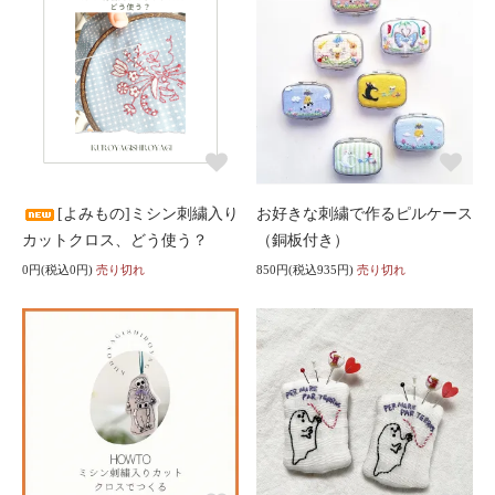
[よみもの]ミシン刺繍入り
お好きな刺繍で作るピルケース
カットクロス、どう使う？
（銅板付き）
0円(税込0円)
売り切れ
850円(税込935円)
売り切れ