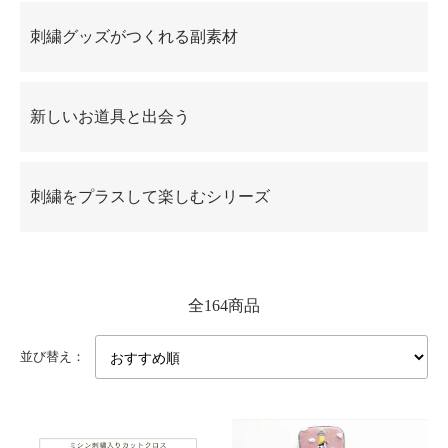
刺繍グッズがつくれる副素材
新しいお道具と出会う
刺繍をプラスして楽しむシリーズ
全164商品
並び替え：