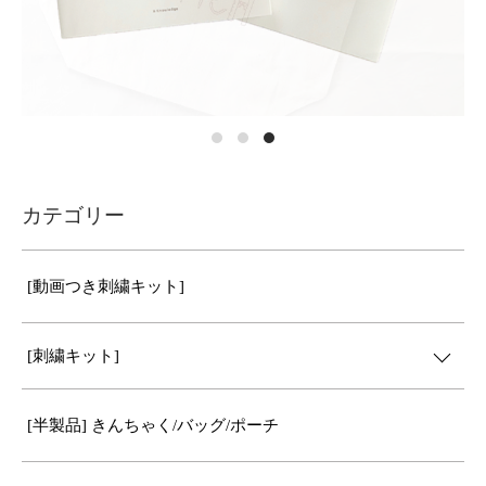
カテゴリー
[動画つき刺繍キット]
[刺繍キット]
[半製品] きんちゃく/バッグ/ポーチ