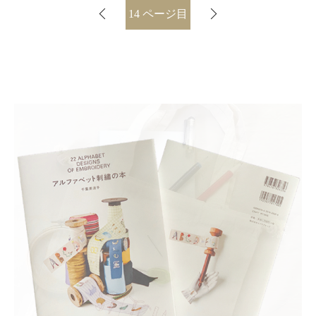
14
ページ目