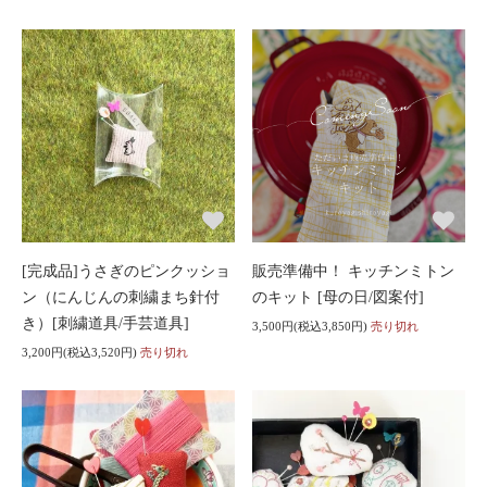
[完成品]うさぎのピンクッショ
販売準備中！ キッチンミトン
ン（にんじんの刺繍まち針付
のキット [母の日/図案付]
き）[刺繍道具/手芸道具]
3,500円(税込3,850円)
売り切れ
3,200円(税込3,520円)
売り切れ