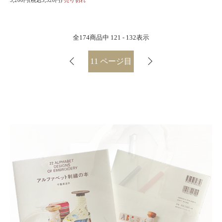
3,200円(税込3,520円)
売り切れ
全
174
商品中
121 - 132
表示
11
ページ目