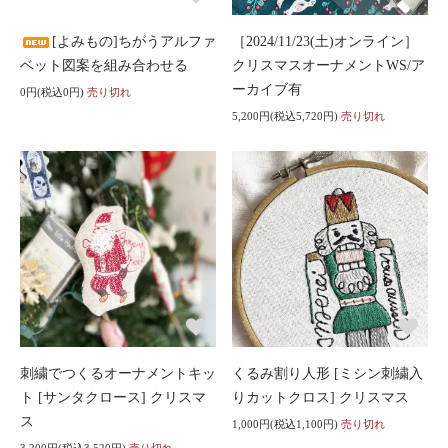
[よみもの]ちがうアルファ
［2024/11/23(土)オンライン］
ベット図案を組み合わせる
クリスマスオーナメントWS/ア
ーカイブ有
0円(税込0円)
売り切れ
5,200円(税込5,720円)
売り切れ
刺繍でつくるオーナメントキッ
くるみ割り人形 [ミシン刺繍入
ト [サンタクロース] クリスマ
りカットクロス] クリスマス
ス
1,000円(税込1,100円)
売り切れ