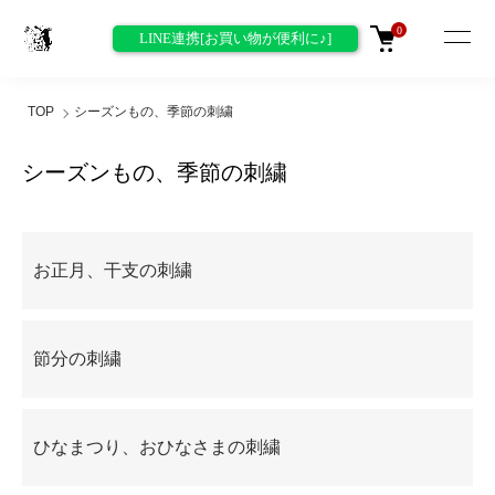
0
LINE連携[お買い物が便利に♪]
TOP
シーズンもの、季節の刺繍
シーズンもの、季節の刺繍
グループ一覧
お正月、干支の刺繍
節分の刺繍
ひなまつり、おひなさまの刺繍