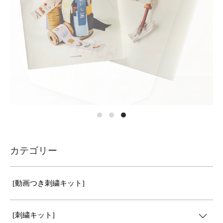
カテゴリー
[動画つき刺繍キット]
[刺繍キット]