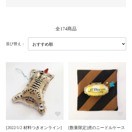
全174商品
並び替え：
[2022/1/2 材料つきオンライン]
[数量限定]虎のニードルケース