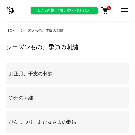
0
LINE連携[お買い物が便利に♪]
TOP
シーズンもの、季節の刺繍
シーズンもの、季節の刺繍
グループ一覧
お正月、干支の刺繍
節分の刺繍
ひなまつり、おひなさまの刺繍