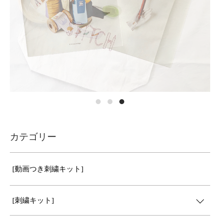
カテゴリー
[動画つき刺繍キット]
[刺繍キット]