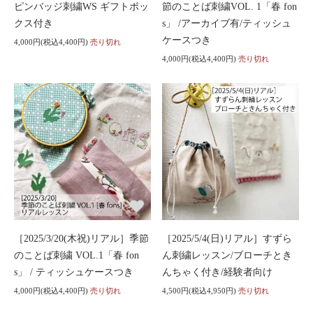
ピンバッジ刺繍WS ギフトボッ
節のことば刺繍VOL. 1「春 fon
クス付き
s」 /アーカイブ有/ティッシュ
ケースつき
4,000円(税込4,400円)
売り切れ
4,000円(税込4,400円)
売り切れ
［2025/3/20(木祝)リアル］季節
［2025/5/4(日)リアル］すずら
のことば刺繍 VOL.1「春 fon
ん刺繍レッスン/ブローチとき
s」 / ティッシュケースつき
んちゃく付き/経験者向け
4,000円(税込4,400円)
売り切れ
4,500円(税込4,950円)
売り切れ