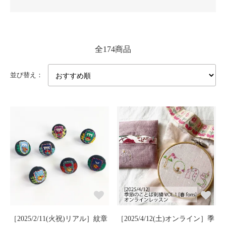
全174商品
並び替え：
［2025/2/11(火祝)リアル］紋章
［2025/4/12(土)オンライン］季