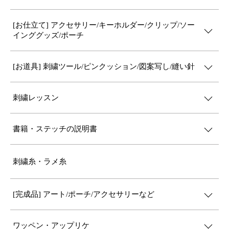
[お仕立て] アクセサリー/キーホルダー/クリップ/ソー
インググッズ/ポーチ
[お道具] 刺繍ツール/ピンクッション/図案写し/縫い針
刺繍レッスン
書籍・ステッチの説明書
刺繍糸・ラメ糸
[完成品] アート/ポーチ/アクセサリーなど
ワッペン・アップリケ