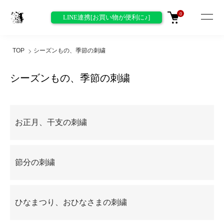
0
LINE連携[お買い物が便利に♪]
TOP
シーズンもの、季節の刺繍
シーズンもの、季節の刺繍
グループ一覧
お正月、干支の刺繍
節分の刺繍
ひなまつり、おひなさまの刺繍