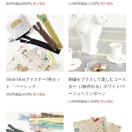
800円(税込880円)
売り切れ
1,100円(税込1,210円)
売り切れ
10cm/14cmファスナー5色セッ
刺繍をプラスして楽しむコース
ト 「ベーシック」
ター（2枚作れる）ホワイト/ベ
ージュヘリンボーン
385円(税込423円)
売り切れ
1,400円(税込1,540円)
売り切れ