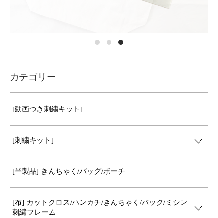
カテゴリー
[動画つき刺繍キット]
[刺繍キット]
[半製品] きんちゃく/バッグ/ポーチ
[布] カットクロス/ハンカチ/きんちゃく/バッグ/ミシン
刺繍フレーム