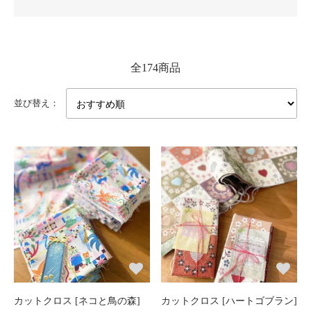
全174商品
並び替え：
カットクロス [ネコと鳥の森]
カットクロス [ハートゴブラン]