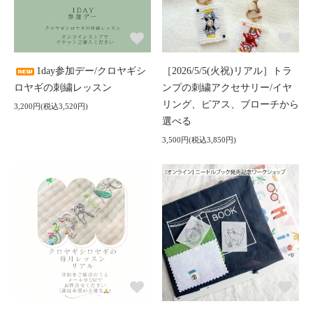
1day参加デー/クロヤギシ
［2026/5/5(火祝)リアル］トラ
ロヤギの刺繍レッスン
ンプの刺繍アクセサリー/イヤ
リング、ピアス、ブローチから
3,200円(税込3,520円)
選べる
3,500円(税込3,850円)