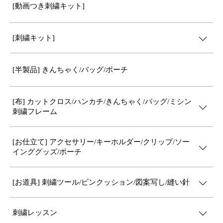
[動画つき刺繍キット]
[刺繍キット]
[半製品] きんちゃく/バッグ/ポーチ
[布] カットクロス/ハンカチ/きんちゃく/バッグ/ミシン
刺繍フレーム
[お仕立て] アクセサリー/キーホルダー/クリップ/ソー
インググッズ/ポーチ
[お道具] 刺繍ツール/ピンクッション/図案写し/縫い針
刺繍レッスン