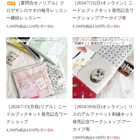
［要問合せ／リアル］ク
［2024/7/21(日)オンライン］ニ
ロヤギシロヤギの毎月レッスン
ードルブックキット発売記念ワ
ー継続レッスンー
ークショップ/アーカイブ有
3,200円(税込3,520円)
売り切れ
4,200円(税込4,620円)
売り切れ
［2024/7/15(月祝)リアル］ニー
［2024/10/6(日)オンライン］リ
ドルブックキット発売記念ワー
スのアルファベット刺繍キット
クショップ
発売記念ワークショップ/アー
カイブ有
4,200円(税込4,620円)
売り切れ
3,800円(税込4,180円)
売り切れ