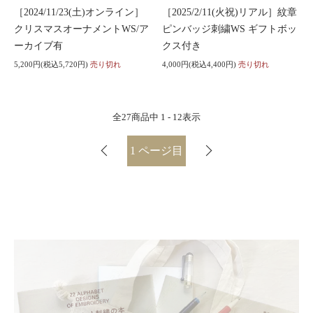
［2024/11/23(土)オンライン］
［2025/2/11(火祝)リアル］紋章
クリスマスオーナメントWS/ア
ピンバッジ刺繍WS ギフトボッ
ーカイブ有
クス付き
5,200円(税込5,720円)
売り切れ
4,000円(税込4,400円)
売り切れ
全
27
商品中
1 - 12
表示
1
ページ目