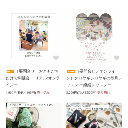
［要問合せ］おともだち
［要問合せ／オンライ
だけで刺繍会 ーリアル/オンラ
ン］クロヤギシロヤギの毎月レ
インー
ッスン ー継続レッスンー
4,000円(税込4,400円)
売り切れ
3,200円(税込3,520円)
売り切れ