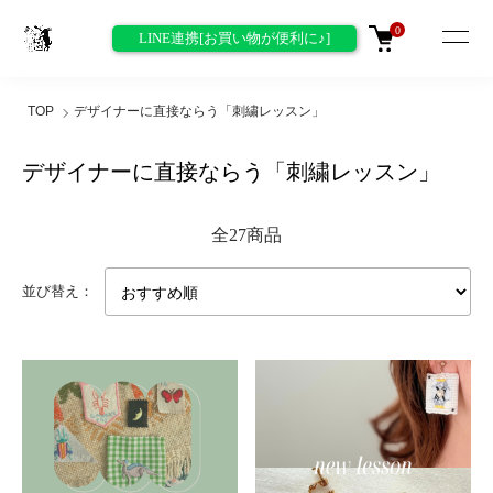
0
LINE連携[お買い物が便利に♪]
TOP
デザイナーに直接ならう「刺繍レッスン」
デザイナーに直接ならう「刺繍レッスン」
全27商品
並び替え：