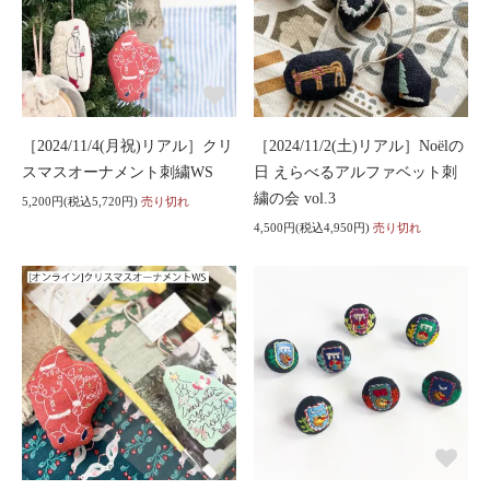
［2024/11/4(月祝)リアル］クリ
［2024/11/2(土)リアル］Noëlの
スマスオーナメント刺繍WS
日 えらべるアルファベット刺
繍の会 vol.3
5,200円(税込5,720円)
売り切れ
4,500円(税込4,950円)
売り切れ