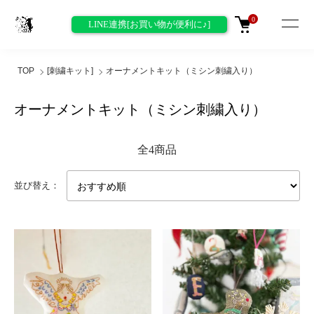
0
LINE連携[お買い物が便利に♪]
TOP
[刺繍キット]
オーナメントキット（ミシン刺繍入り）
オーナメントキット（ミシン刺繍入り）
全4商品
並び替え：