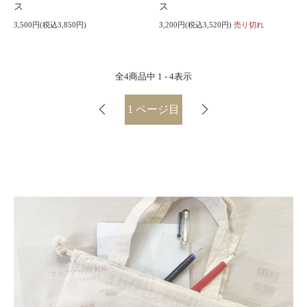
ス
ス
3,500円(税込3,850円)
3,200円(税込3,520円)
売り切れ
全
4
商品中
1 - 4
表示
1
ページ目