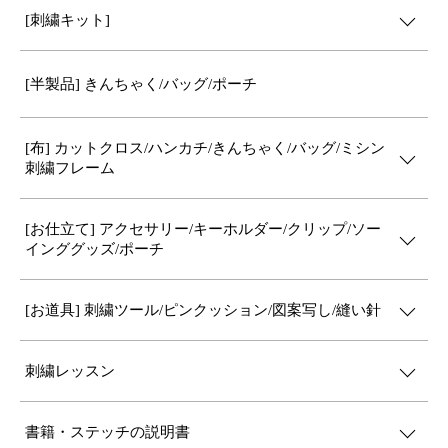
[刺繍キット]
[半製品] きんちゃく/バッグ/ポーチ
[布] カットクロス/ハンカチ/きんちゃく/バッグ/ミシン
刺繍フレーム
[お仕立て] アクセサリー/キーホルダー/クリップ/ソー
インググッズ/ポーチ
[お道具] 刺繍ツール/ピンクッション/図案写し/縫い針
刺繍レッスン
書籍・ステッチの説明書