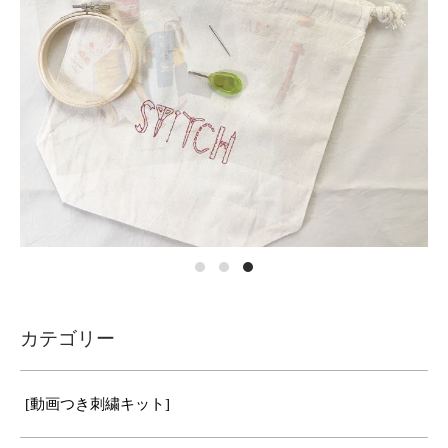
カテゴリー
[動画つき刺繍キット]