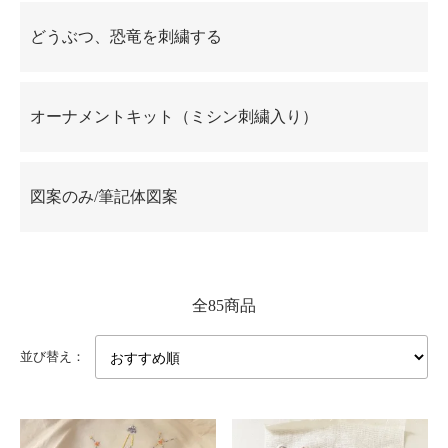
どうぶつ、恐竜を刺繍する
オーナメントキット（ミシン刺繍入り）
図案のみ/筆記体図案
全85商品
並び替え：