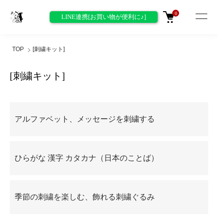
0
LINE連携[お買い物が便利に♪]
TOP
[刺繍キット]
[刺繍キット]
カテゴリー一覧
アルファベット、メッセージを刺繍する
ひらがな 漢字 カタカナ（日本のことば）
季節の刺繍を楽しむ、飾れる刺繍ぐるみ