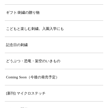
ギフト/刺繍の贈り物
こどもと楽しむ刺繍。入園入学にも
記念日の刺繍
どうぶつ・恐竜・架空のいきもの
Coming Soon（今後の発売予定）
[新刊] マイクロステッチ