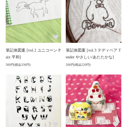
筆記体図案 [vol.2 ユニコーン P
筆記体図案 [vol.3 テディベア T
aix 平和]
ender やさしい/あたたかな]
300円(税込330円)
200円(税込220円)