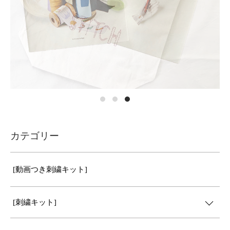
カテゴリー
[動画つき刺繍キット]
[刺繍キット]