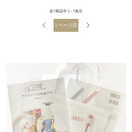
全
7
商品中
1 - 7
表示
1
ページ目