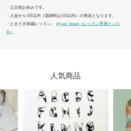
・土日祝お休みです。
・入金から3日以内（混雑時は5日以内）の発送となります。
・ときどき刺繍レッスン。
@yagi_lesson（レッスン専用インス
タ）
人気商品