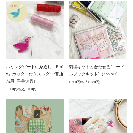
ハミングバードの糸通し「Bird
刺繍キットと合わせる[ニード
y」カッター付きスレダー/普通
ルブックキット]（4colors）
糸用 [手芸道具]
1,800円(税込1,980円)
1,000円(税込1,100円)