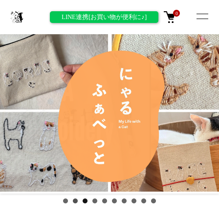
0
LINE連携[お買い物が便利に♪]