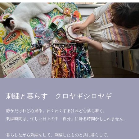
刺繍と暮らす クロヤギシロヤギ
静かだけれど心踊る。わくわくするけれど心落ち着く。
刺繍時間は、忙しい日々の中「自分」に帰る時間かもしれません。
暮らしながら刺繍をして、刺繍したものと共に暮らして。