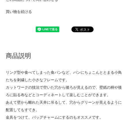
買い物を続ける
商品説明
リング型や食べてしまった食パンなど、パンにちょこんととまる小鳥
たちを刺繍した小さなフレームです。
カットワークの技法で空いた穴から後ろが見えるので、壁紙の柄や後
ろに貼る布などとコーディネートして楽しむことができます。
あえて壁から離れた天井に吊るして、穴からグリーンが見えるように
配置してもすてき。
金具をつけて、バッグチャームにするのもオススメです。