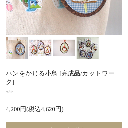
パンをかじる小鳥 [完成品/カットワー
ク]
mf-lb
4,200円(税込4,620円)