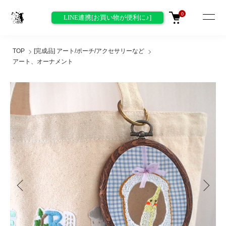
0
LINE連携[お買い物が便利に♪]
TOP
[完成品] アート/ポーチ/アクセサリーなど
アート、オーナメント