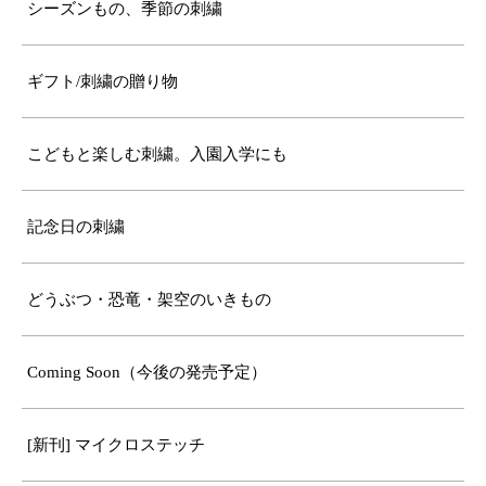
シーズンもの、季節の刺繍
ギフト/刺繍の贈り物
こどもと楽しむ刺繍。入園入学にも
記念日の刺繍
どうぶつ・恐竜・架空のいきもの
Coming Soon（今後の発売予定）
[新刊] マイクロステッチ