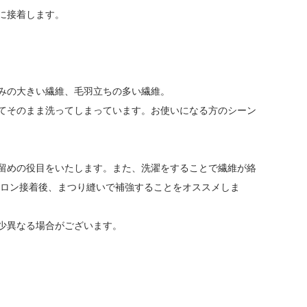
うに接着します。
みの大きい繊維、毛羽立ちの多い繊維。
てそのまま洗ってしまっています。お使いになる方のシーン
留めの役目をいたします。また、洗濯をすることで繊維が絡
イロン接着後、まつり縫いで補強することをオススメしま
少異なる場合がございます。