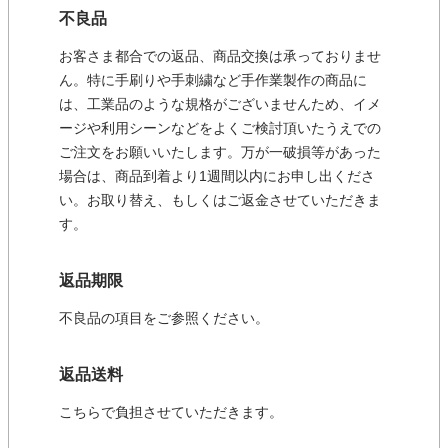
不良品
お客さま都合での返品、商品交換は承っておりませ
ん。特に手刷りや手刺繍など手作業製作の商品に
は、工業品のような規格がございませんため、イメ
ージや利用シーンなどをよくご検討頂いたうえでの
ご注文をお願いいたします。万が一破損等があった
場合は、商品到着より1週間以内にお申し出くださ
い。お取り替え、もしくはご返金させていただきま
す。
返品期限
不良品の項目をご参照ください。
返品送料
こちらで負担させていただきます。