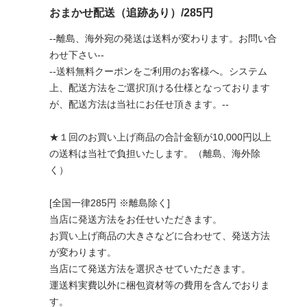
おまかせ配送（追跡あり）/285円
--離島、海外宛の発送は送料が変わります。お問い合
わせ下さい--
--送料無料クーポンをご利用のお客様へ。システム
上、配送方法をご選択頂ける仕様となっております
が、配送方法は当社にお任せ頂きます。--
★１回のお買い上げ商品の合計金額が10,000円以上
の送料は当社で負担いたします。（離島、海外除
く）
[全国一律285円 ※離島除く]
当店に発送方法をお任せいただきます。
お買い上げ商品の大きさなどに合わせて、発送方法
が変わります。
当店にて発送方法を選択させていただきます。
運送料実費以外に梱包資材等の費用を含んでおりま
す。