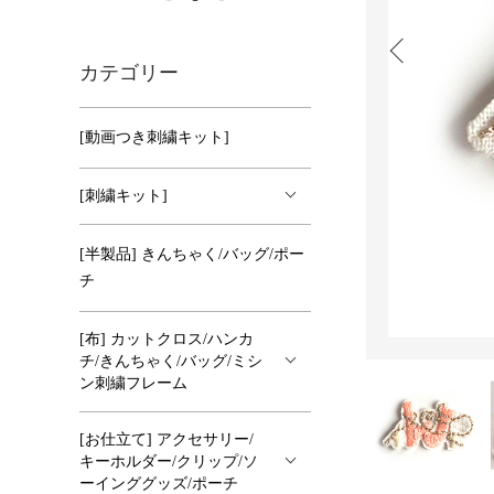
カテゴリー
[動画つき刺繍キット]
[刺繍キット]
[半製品] きんちゃく/バッグ/ポー
チ
[布] カットクロス/ハンカ
チ/きんちゃく/バッグ/ミシ
ン刺繍フレーム
[お仕立て] アクセサリー/
キーホルダー/クリップ/ソ
ーインググッズ/ポーチ