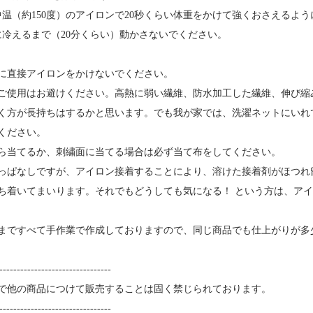
中温（約150度）のアイロンで20秒くらい体重をかけて強くおさえるよ
に冷えるまで（20分くらい）動かさないでください。
に直接アイロンをかけないでください。
ご使用はお避けください。高熱に弱い繊維、防水加工した繊維、伸び縮
く方が長持ちはするかと思います。でも我が家では、洗濯ネットにいれ
ください。
ら当てるか、刺繍面に当てる場合は必ず当て布をしてください。
っぱなしですが、アイロン接着することにより、溶けた接着剤がほつれ
ち着いてまいります。それでもどうしても気になる！ という方は、ア
まですべて手作業で作成しておりますので、同じ商品でも仕上がりが多
--------------------------------
で他の商品につけて販売することは固く禁じられております。
--------------------------------