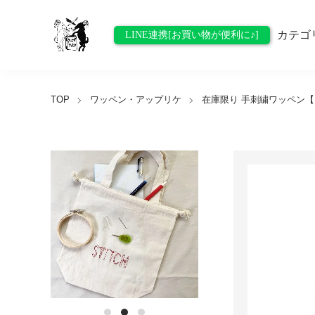
カテゴ
LINE連携[お買い物が便利に♪]
TOP
ワッペン・アップリケ
在庫限り 手刺繍ワッペン