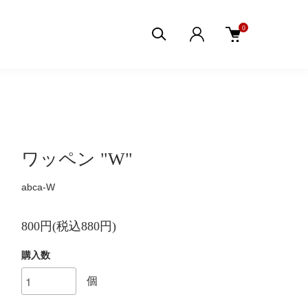
0
ワッペン "W"
abca-W
800円(税込880円)
購入数
個