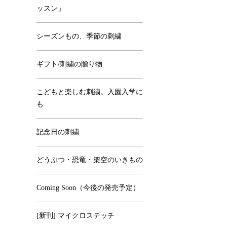
ッスン」
シーズンもの、季節の刺繍
ギフト/刺繍の贈り物
こどもと楽しむ刺繍。入園入学に
も
記念日の刺繍
どうぶつ・恐竜・架空のいきもの
Coming Soon（今後の発売予定）
[新刊] マイクロステッチ