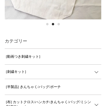
カテゴリー
[動画つき刺繍キット]
[刺繍キット]
[半製品] きんちゃく/バッグ/ポーチ
[布] カットクロス/ハンカチ/きんちゃく/バッグ/ミシン