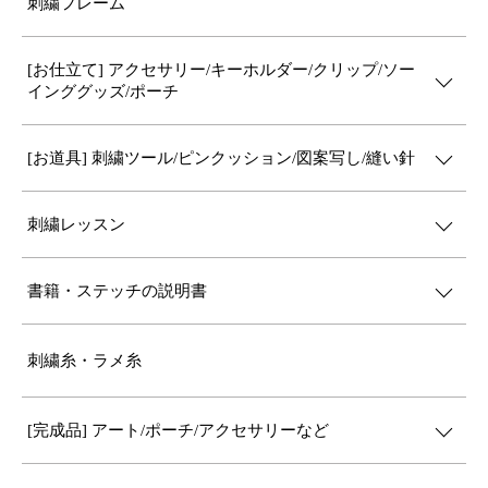
刺繍フレーム
[お仕立て] アクセサリー/キーホルダー/クリップ/ソー
インググッズ/ポーチ
[お道具] 刺繍ツール/ピンクッション/図案写し/縫い針
刺繍レッスン
書籍・ステッチの説明書
刺繍糸・ラメ糸
[完成品] アート/ポーチ/アクセサリーなど