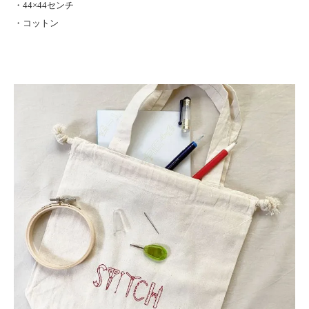
・44×44センチ
・コットン