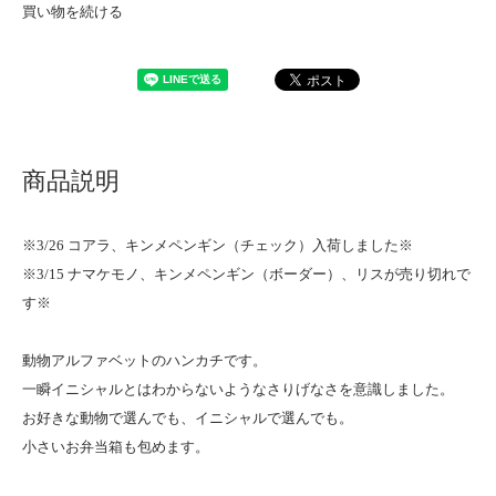
買い物を続ける
商品説明
※3/26 コアラ、キンメペンギン（チェック）入荷しました※
※3/15 ナマケモノ、キンメペンギン（ボーダー）、リスが売り切れで
す※
動物アルファベットのハンカチです。
一瞬イニシャルとはわからないようなさりげなさを意識しました。
お好きな動物で選んでも、イニシャルで選んでも。
小さいお弁当箱も包めます。