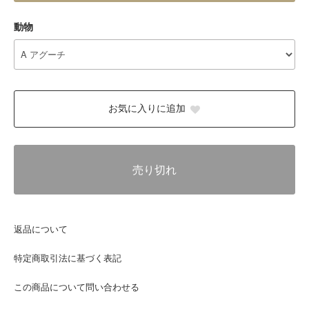
動物
お気に入りに追加
売り切れ
返品について
特定商取引法に基づく表記
この商品について問い合わせる