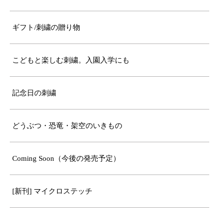
ギフト/刺繍の贈り物
こどもと楽しむ刺繍。入園入学にも
記念日の刺繍
どうぶつ・恐竜・架空のいきもの
Coming Soon（今後の発売予定）
[新刊] マイクロステッチ