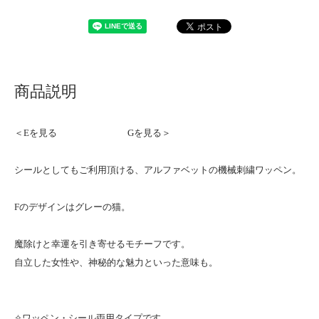
商品説明
＜Eを見る
Gを見る＞
シールとしてもご利用頂ける、アルファベットの機械刺繍ワッペン。
Fのデザインはグレーの猫。
魔除けと幸運を引き寄せるモチーフです。
自立した女性や、神秘的な魅力といった意味も。
✧ワッペン・シール両用タイプです。