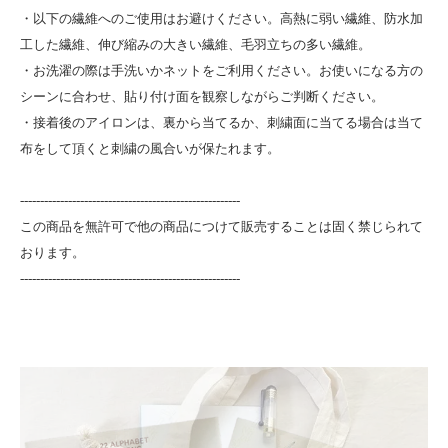
・以下の繊維へのご使用はお避けください。高熱に弱い繊維、防水加
工した繊維、伸び縮みの大きい繊維、毛羽立ちの多い繊維。
・お洗濯の際は手洗いかネットをご利用ください。お使いになる方の
シーンに合わせ、貼り付け面を観察しながらご判断ください。
・接着後のアイロンは、裏から当てるか、刺繍面に当てる場合は当て
布をして頂くと刺繍の風合いが保たれます。
-------------------------------------------------------
この商品を無許可で他の商品につけて販売することは固く禁じられて
おります。
-------------------------------------------------------