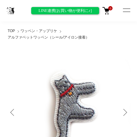
0
LINE連携[お買い物が便利に♪]
TOP
ワッペン・アップリケ
アルファベットワッペン（シール/アイロン接着）