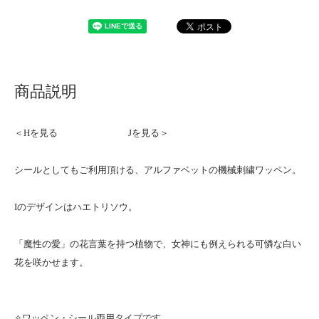
商品説明
＜Hを見る
Jを見る＞
シールとしてもご利用頂ける、アルファベットの機械刺繍ワッペン。
Iのデザインはハエトリソウ。
「魔性の愛」の花言葉を持つ植物で、女神にも例えられる可憐な白い
花を咲かせます。
✧ワッペン・シール両用タイプです。