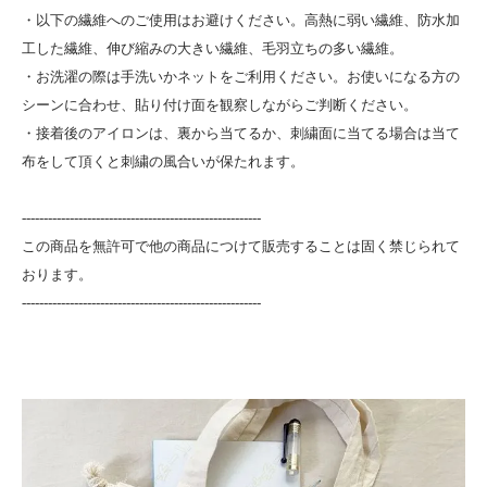
・以下の繊維へのご使用はお避けください。高熱に弱い繊維、防水加
工した繊維、伸び縮みの大きい繊維、毛羽立ちの多い繊維。
・お洗濯の際は手洗いかネットをご利用ください。お使いになる方の
シーンに合わせ、貼り付け面を観察しながらご判断ください。
・接着後のアイロンは、裏から当てるか、刺繍面に当てる場合は当て
布をして頂くと刺繍の風合いが保たれます。
-------------------------------------------------------
この商品を無許可で他の商品につけて販売することは固く禁じられて
おります。
-------------------------------------------------------