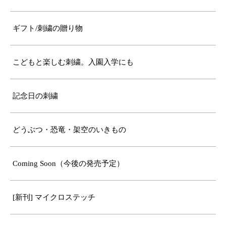
ギフト/刺繍の贈り物
こどもと楽しむ刺繍。入園入学にも
記念日の刺繍
どうぶつ・恐竜・架空のいきもの
Coming Soon（今後の発売予定）
[新刊] マイクロステッチ