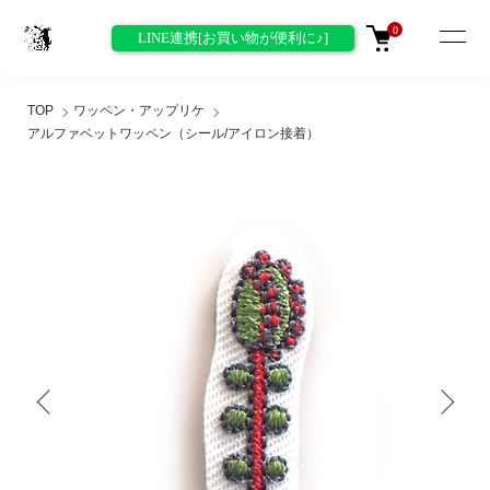
0
LINE連携[お買い物が便利に♪]
TOP
ワッペン・アップリケ
アルファベットワッペン（シール/アイロン接着）