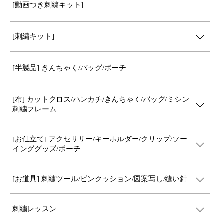
[動画つき刺繍キット]
[刺繍キット]
[半製品] きんちゃく/バッグ/ポーチ
[布] カットクロス/ハンカチ/きんちゃく/バッグ/ミシン
刺繍フレーム
[お仕立て] アクセサリー/キーホルダー/クリップ/ソー
インググッズ/ポーチ
[お道具] 刺繍ツール/ピンクッション/図案写し/縫い針
刺繍レッスン