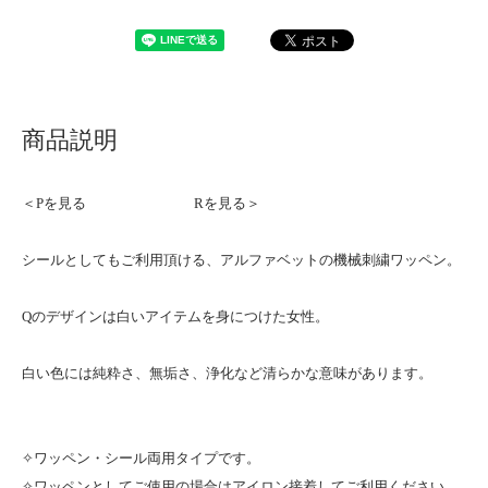
商品説明
＜Pを見る
Rを見る＞
シールとしてもご利用頂ける、アルファベットの機械刺繍ワッペン。
Qのデザインは白いアイテムを身につけた女性。
白い色には純粋さ、無垢さ、浄化など清らかな意味があります。
✧ワッペン・シール両用タイプです。
✧ワッペンとしてご使用の場合はアイロン接着してご利用ください