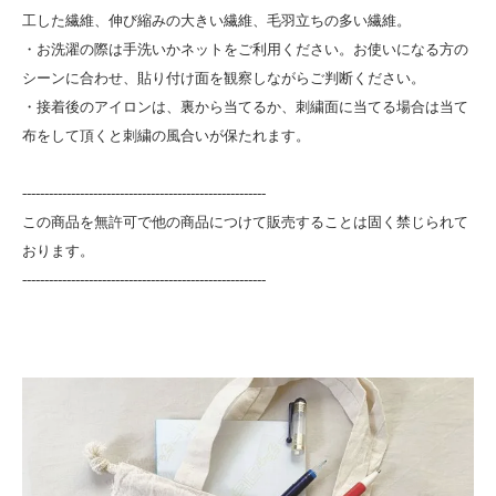
工した繊維、伸び縮みの大きい繊維、毛羽立ちの多い繊維。
・お洗濯の際は手洗いかネットをご利用ください。お使いになる方の
シーンに合わせ、貼り付け面を観察しながらご判断ください。
・接着後のアイロンは、裏から当てるか、刺繍面に当てる場合は当て
布をして頂くと刺繍の風合いが保たれます。
-------------------------------------------------------
この商品を無許可で他の商品につけて販売することは固く禁じられて
おります。
-------------------------------------------------------