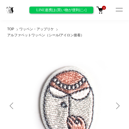
0
LINE連携[お買い物が便利に♪]
TOP
ワッペン・アップリケ
アルファベットワッペン（シール/アイロン接着）