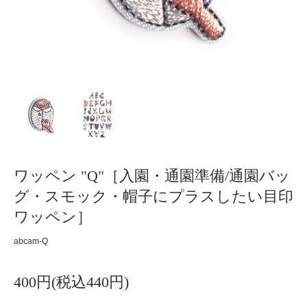
ワッペン "Q"［入園・通園準備/通園バッ
グ・スモック・帽子にプラスしたい目印
ワッペン］
abcam-Q
400円(税込440円)