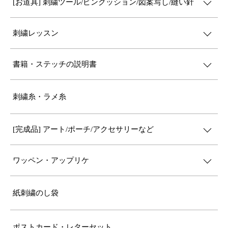
[お道具] 刺繍ツール/ピンクッション/図案写し/縫い針
刺繍レッスン
書籍・ステッチの説明書
刺繍糸・ラメ糸
[完成品] アート/ポーチ/アクセサリーなど
ワッペン・アップリケ
紙刺繍のし袋
ポストカード・レターセット