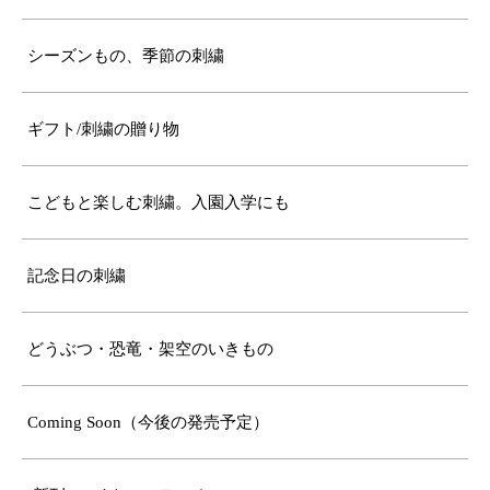
シーズンもの、季節の刺繍
ギフト/刺繍の贈り物
こどもと楽しむ刺繍。入園入学にも
記念日の刺繍
どうぶつ・恐竜・架空のいきもの
Coming Soon（今後の発売予定）