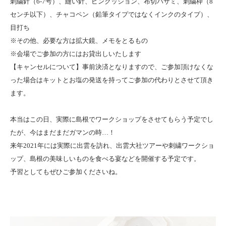
刺繍針（6-7号）、縫い針、ピンクッション、布切バサミ、刺繍枠（8
センチ以下）、チャコペン（鉛筆タイプではなくインクのタイプ）、
目打ち
※その他、必要な方は拡大鏡、メモをとるもの
※会場でご参加の方にはお貸出しいたします
【キャンセルについて】事前決済となりますので、ご参加頂けなくな
った場合はキットとお塩の発送を持ってご参加の代わりとさせて頂き
ます。
本当はこの日、実際に島根でワークショップをさせてもらう予定でし
たが、今はまだまだガマンの時…！
来年2021年には実際に出雲を訪れ、出雲大社ツアーや刺繍ワークショ
ップ、島根の美味しいものを食べる宴などを開催する予定です。
予習としてもぜひご参加くださいね。