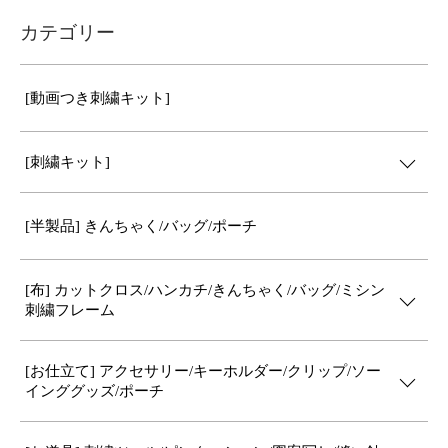
カテゴリー
[動画つき刺繍キット]
[刺繍キット]
[半製品] きんちゃく/バッグ/ポーチ
[布] カットクロス/ハンカチ/きんちゃく/バッグ/ミシン
刺繍フレーム
[お仕立て] アクセサリー/キーホルダー/クリップ/ソー
インググッズ/ポーチ