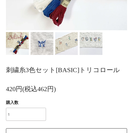
刺繍糸3色セット[BASIC]トリコロール
420円(税込462円)
購入数