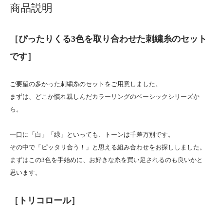
商品説明
［ぴったりくる3色を取り合わせた刺繍糸のセット
です］
ご要望の多かった刺繍糸のセットをご用意しました。
まずは、どこか慣れ親しんだカラーリングのベーシックシリーズか
ら。
一口に「白」「緑」といっても、トーンは千差万別です。
その中で「ピッタリ合う！」と思える組み合わせをお探ししました。
まずはこの3色を手始めに、お好きな糸を買い足されるのも良いかと
思います。
［トリコロール］