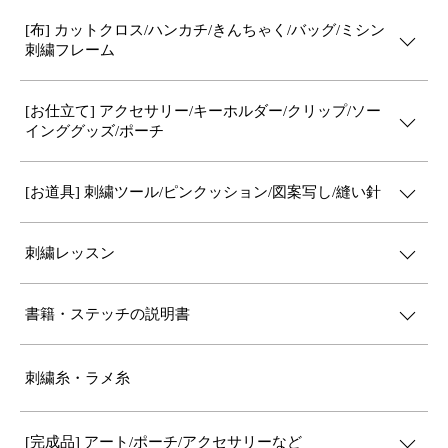
[布] カットクロス/ハンカチ/きんちゃく/バッグ/ミシン
刺繍フレーム
[お仕立て] アクセサリー/キーホルダー/クリップ/ソー
インググッズ/ポーチ
[お道具] 刺繍ツール/ピンクッション/図案写し/縫い針
刺繍レッスン
書籍・ステッチの説明書
刺繍糸・ラメ糸
[完成品] アート/ポーチ/アクセサリーなど