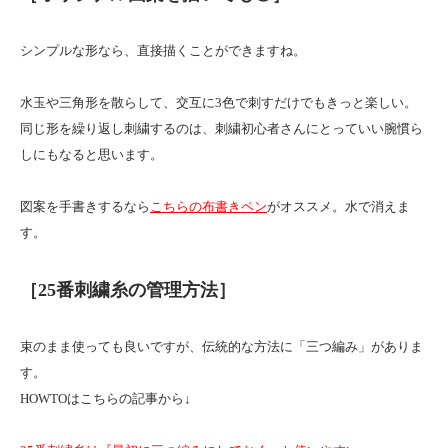
シンプルな形なら、直接描くことができますね。
水玉や三角形を散らして、交互に3色で刺すだけでもきっと楽しい。
同じ形を繰り返し刺繍するのは、刺繍初心者さんにとっていい腕慣ら
しにもなると思います。
図案を手書きするなら
こちらの布書きペン
がオススメ。水で消えま
す。
［25番刺繍糸の管理方法］
束のまま使っても良いですが、伝統的な方法に「三つ編み」がありま
す。
HOWTOはこちらの記事から↓