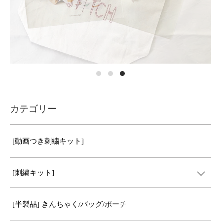
カテゴリー
[動画つき刺繍キット]
[刺繍キット]
[半製品] きんちゃく/バッグ/ポーチ