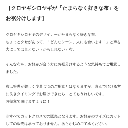
［クロヤギシロヤギが「たまらなく好きな布」を
お裾分けします］
クロヤギシロヤギのデザイナーがたまらなく好きな布。
ちょっとクセがあって、「どんなシーン、人にも合います！」と声を
大にしては言えない（かもしれない）布。
そんな布を、お好みが合う方にお裾分けするような気持ちでご用意し
ました。
布は管理が難しく少量づつのご用意とはなりますが、喜んで頂ける方
に良きタイミングでお届けできたら、とてもうれしいです。
お役立て頂けますように！
※すべてカットクロスでの販売となります。お好みのサイズにカット
しての販売は承っておりません。あらかじめご了承ください。