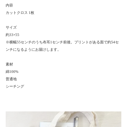
内容
カットクロス 1枚
サイズ
約33×55
※横幅55センチのうち布耳1センチ前後。プリントがある面で約54セ
ンチになるようにお届けします。
素材
綿100%
普通地
シーチング