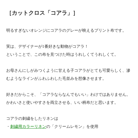
［カットクロス「コアラ」］
明るすぎないオレンジにコアラのグレーが映えるプリント布です。
実は、デザイナーが1番好きな動物がコアラ！
ということで、この布を見つけた時はうれしくてうれしくて。
お母さんにしがみつくように甘える子コアラがとても可愛らしく、滲
むようなラインがふわふわした毛並みを想像させます。
好きだからこそ、「コアラならなんでもいい」わけではありません。
かわいさと使いやすさを両立させる、いい柄布だと思います。
コアラの刺繍をしたリネンは
・
刺繍用カラーリネン
の「クリームレモン」を使用