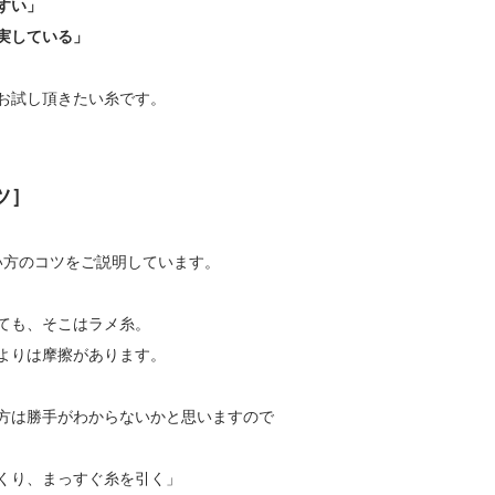
すい」
実している」
お試し頂きたい糸です。
ツ］
い方のコツをご説明しています。
ても、そこはラメ糸。
糸よりは摩擦があります。
方は勝手がわからないかと思いますので
くり、まっすぐ糸を引く」