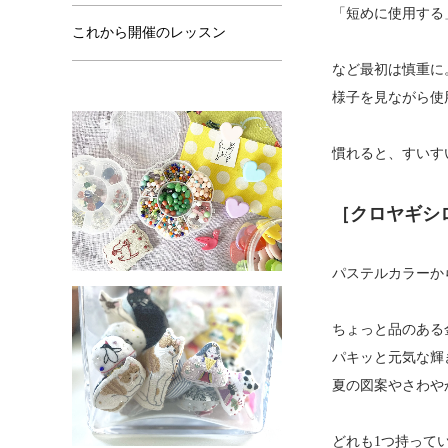
「短めに使用する
これから開催のレッスン
など最初は慎重に
様子を見ながら使
慣れると、すいす
［クロヤギシ
パステルカラーか
ちょっと品のある
パキッと元気な輝
夏の図案やさわや
どれも1つ持って