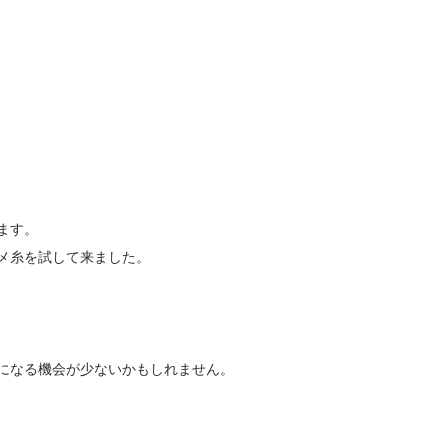
ます。
メ糸を試して来ました。
になる機会が少ないかもしれません。