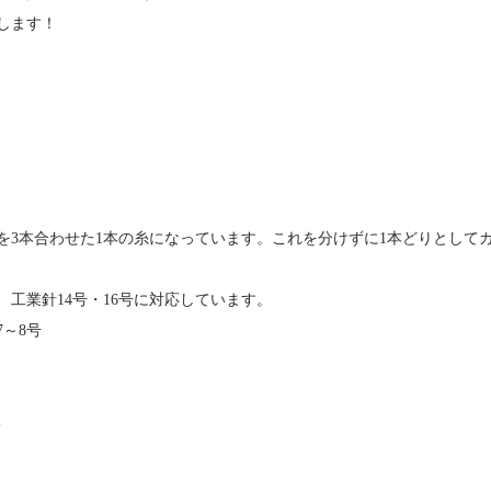
します！
を3本合わせた1本の糸になっています。これを分けずに1本どりとして
、工業針14号・16号に対応しています。
～8号
%