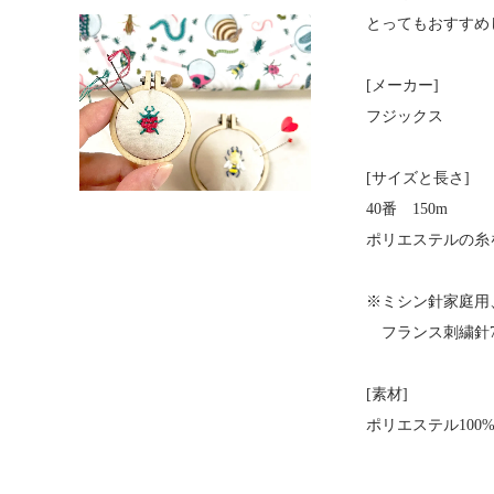
とってもおすすめ
[メーカー]
フジックス
[サイズと長さ]
40番 150m
ポリエステルの糸
※ミシン針家庭用
フランス刺繍針7
[素材]
ポリエステル100