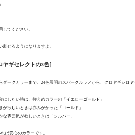
」
。
用してください。
い刺せるようになりますよ。
ロヤギセレクトの3色］
らダークカラーまで、24色展開のスパークルラメから、クロヤギシロヤ
金にしたい時は、抑えめカラーの「イエローゴールド」
きが欲しいときは赤みがかった「ゴールド」
かな雰囲気が欲しいときは「シルバー」
いれば安心のカラーです。