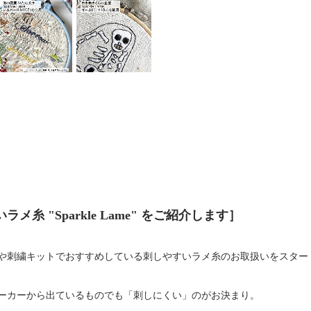
メ糸 "Sparkle Lame" をご紹介します］
や刺繍キットでおすすめしている刺しやすいラメ糸のお取扱いをスター
ーカーから出ているものでも「刺しにくい」のがお決まり。