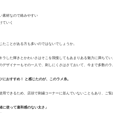
い素材なので絡みやすい
けていく
じたことがある方も多いのではないでしょうか。
キラした輝きとかわいさはそこを我慢してもあまりある魅力に満ちてい
のデザイナーもその一人で、刺しにくさはさておいて、今まで多数のラ
ツにおすすめ！ と感じたのが、このラメ糸。
使用できるため、店頭で刺繍コーナーに並んでいないこともあり、ご覧
一緒に使って違和感のない太さ」