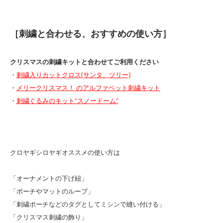
［刺繍と合わせる、おすすめの使い方］
クリスマスの刺繍キットと合わせてご利用ください
・
刺繍入りカットクロス[サンタ、ツリー]
・
メリークリスマス！ のアルファベット刺繍キット
・
刺繍ぐるみのキット"スノードーム"
クロヤギシロヤギオススメの使い方は
「オーナメントの下げ紐」
「ポーチやマットのループ」
「刺繍ポーチなどのタグとしてミシンで縫い付ける」
「クリスマス刺繍の飾り」