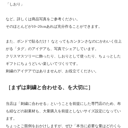
「しおり」
など。詳しくは商品写真をご参考ください。
そのほとんどが10~20cmあれば充分作ることができます。
また、ボンドで貼るだけ！ なとってもカンタンさなのにかわいく仕上
がる「タグ」のアイデアも、写真でシェアしています。
クリスマスツリーに飾ったり、しおりとして使ったり、ちょっとした
ギフトにちょうどいい楽しいてづくりです。
刺繍のアイデアではありませんが、お役立てください。
［まずは刺繍と合わせる、を大切に］
当店は「刺繍に合わせる」ということを前提にした専門店のため、布
も紐などの副素材も、大量購入を前提としないサイズ設定になってい
ます。
ちょっとご面倒をおかけしますが、ぜひ「本当に必要な量はどのくら