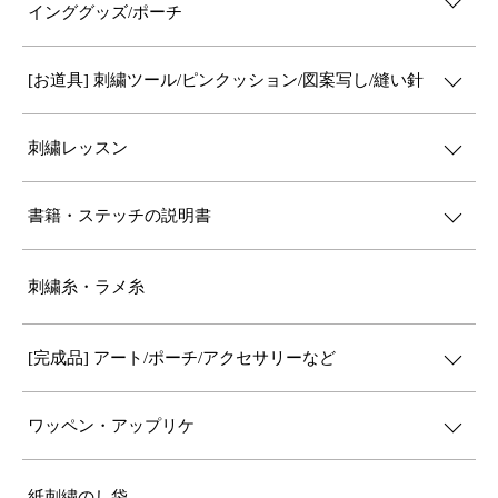
インググッズ/ポーチ
[お道具] 刺繍ツール/ピンクッション/図案写し/縫い針
刺繍レッスン
書籍・ステッチの説明書
刺繍糸・ラメ糸
[完成品] アート/ポーチ/アクセサリーなど
ワッペン・アップリケ
紙刺繍のし袋