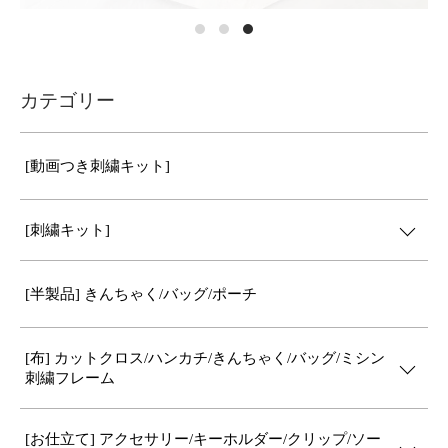
カテゴリー
[動画つき刺繍キット]
[刺繍キット]
[半製品] きんちゃく/バッグ/ポーチ
[布] カットクロス/ハンカチ/きんちゃく/バッグ/ミシン
刺繍フレーム
[お仕立て] アクセサリー/キーホルダー/クリップ/ソー