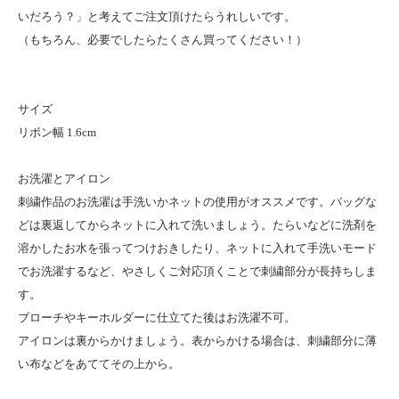
いだろう？」と考えてご注文頂けたらうれしいです。
（もちろん、必要でしたらたくさん買ってください！）
サイズ
リボン幅 1.6cm
お洗濯とアイロン
刺繍作品のお洗濯は手洗いかネットの使用がオススメです。バッグな
どは裏返してからネットに入れて洗いましょう。たらいなどに洗剤を
溶かしたお水を張ってつけおきしたり、ネットに入れて手洗いモード
でお洗濯するなど、やさしくご対応頂くことで刺繍部分が長持ちしま
す。
ブローチやキーホルダーに仕立てた後はお洗濯不可。
アイロンは裏からかけましょう。表からかける場合は、刺繍部分に薄
い布などをあててその上から。