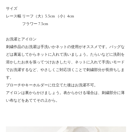
サイズ
レース幅 リーフ（大）5.5cm （小）4cm
フラワー 7.5cm
お洗濯とアイロン
刺繍作品のお洗濯は手洗いかネットの使用がオススメです。バッグな
どは裏返してからネットに入れて洗いましょう。たらいなどに洗剤を
溶かしたお水を張ってつけおきしたり、ネットに入れて手洗いモード
でお洗濯するなど、やさしくご対応頂くことで刺繍部分が長持ちしま
す。
ブローチやキーホルダーに仕立てた後はお洗濯不可。
アイロンは裏からかけましょう。表からかける場合は、刺繍部分に薄
い布などをあててその上から。