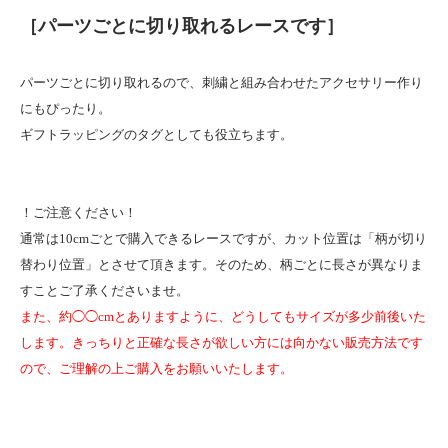
［パーツごとに切り取れるレースです］
パーツごとに切り取れるので、刺繍と組み合わせたアクセサリー作り
にもぴったり。
ギフトラッピングのタグとしても役立ちます。
！ご注意ください！
通常は10cmごとで購入できるレースですが、カット位置は「柄が切り
替わり位置」とさせて頂きます。そのため、柄ごとに長さが異なりま
すことご了承くださいませ。
また、約◯◯cmとありますように、どうしてもサイズが多少前後いた
します。きっちりと正確な長さが欲しい方には向かない販売方法です
ので、ご理解の上ご購入をお願いいたします。