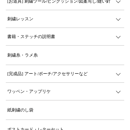
[お道具] 刺繍ツール/ピンクッション/図案写し/縫い針
刺繍レッスン
書籍・ステッチの説明書
刺繍糸・ラメ糸
[完成品] アート/ポーチ/アクセサリーなど
ワッペン・アップリケ
紙刺繍のし袋
ポストカード・レターセット