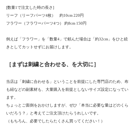
[数量1で注文した時の長さ]
リーフ（リーフパーツ4枚） 約10cm 220円
フラワー（フラワーパーツ4つ） 約8cm 150円
例えば「フラワー」を「数量4」で頼んだ場合は「約32cm」をひと続
きとしてカットせずにお届けします。
［まずは刺繍と合わせる、を大切に］
当店は「刺繍に合わせる」ということを前提にした専門店のため、布
も紐などの副素材も、大量購入を前提としないサイズ設定になってい
ます。
ちょっとご面倒をおかけしますが、ぜひ「本当に必要な量はどのくら
いだろう？」と考えてご注文頂けたらうれしいです。
（もちろん、必要でしたらたくさん買ってください！）