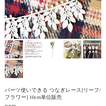
パーツ使いできる つなぎレース[リーフ/
フラワー] 10cm単位販売
sp-w-em