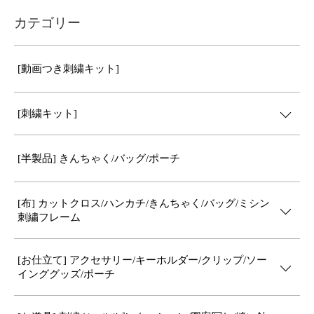
カテゴリー
[動画つき刺繍キット]
[刺繍キット]
[半製品] きんちゃく/バッグ/ポーチ
[布] カットクロス/ハンカチ/きんちゃく/バッグ/ミシン
刺繍フレーム
[お仕立て] アクセサリー/キーホルダー/クリップ/ソー
インググッズ/ポーチ