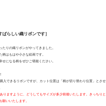
すばらしい織リボンです］
ったりの織リボンがやってきました。
た柄はもはや小さな絵画です。
幸せになる柄をぜひご堪能ください。
！
とで購入できるリボンですが、カット位置は「柄が切り替わり位置」とさ
。
とありますように、どうしてもサイズが多少前後いたします。きっちり
お願いいたします。