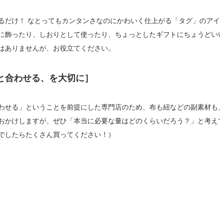
るだけ！ なとってもカンタンさなのにかわいく仕上がる「タグ」のア
に飾ったり、しおりとして使ったり、ちょっとしたギフトにちょうどい
はありませんが、お役立てください。
と合わせる、を大切に］
わせる」ということを前提にした専門店のため、布も紐などの副素材も
おかけしますが、ぜひ「本当に必要な量はどのくらいだろう？」と考え
でしたらたくさん買ってください！）