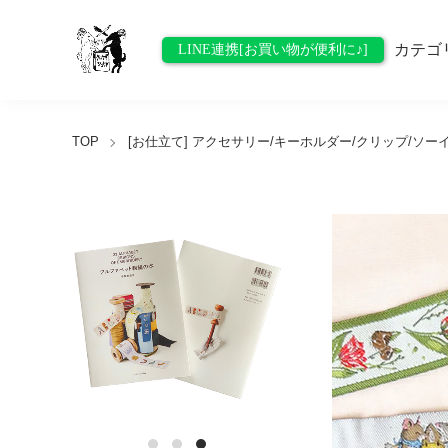
カテゴ
LINE連携[お買い物が便利に♪]
TOP
[お仕立て] アクセサリー/キーホルダー/クリップ/ソー