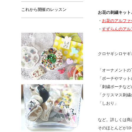
これから開催のレッスン
お花の刺繍キット
・
お花のアルファ
・
すずらんのアル
クロヤギシロヤギ
「オーナメントの
「ポーチやマット
「刺繍ポーチなど
「クリスマス刺繍
「しおり」
など。詳しくは商
そのほとんどが10