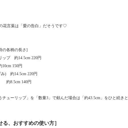
の花言葉は「愛の告白」だそうです♡
時の各柄の長さ]
プ 約14.5cm 220円
0cm 150円
) 約14.5cm 220円
約8.5cm 140円
ようチューリップ」を「数量3」で頼んだ場合は「約43.5cm」をひと続
せる、おすすめの使い方］