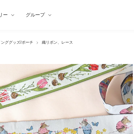
リー
グループ
インググッズ/ポーチ
織リボン、レース