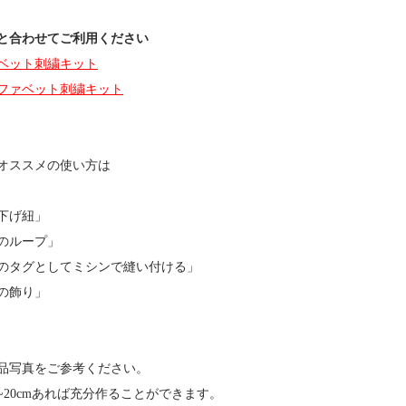
と合わせてご利用ください
ベット刺繍キット
ファベット刺繍キット
オススメの使い方は
下げ紐」
のループ」
のタグとしてミシンで縫い付ける」
の飾り」
品写真をご参考ください。
~20cmあれば充分作ることができます。