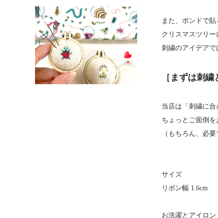
また、ボンドで貼
クリスマスツリー
刺繍のアイデアで
［まずは刺繍
当店は「刺繍に合
ちょっとご面倒を
（もちろん、必要
サイズ
リボン幅 1.6cm
お洗濯とアイロン