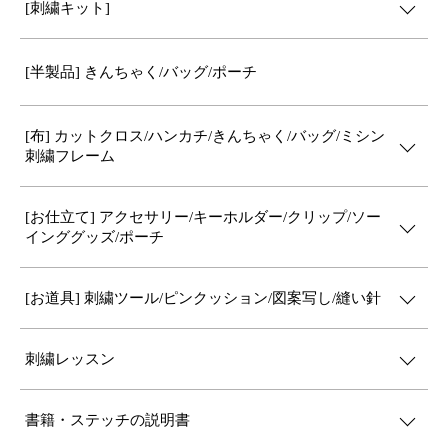
[刺繍キット]
[半製品] きんちゃく/バッグ/ポーチ
[布] カットクロス/ハンカチ/きんちゃく/バッグ/ミシン
刺繍フレーム
[お仕立て] アクセサリー/キーホルダー/クリップ/ソー
インググッズ/ポーチ
[お道具] 刺繍ツール/ピンクッション/図案写し/縫い針
刺繍レッスン
書籍・ステッチの説明書