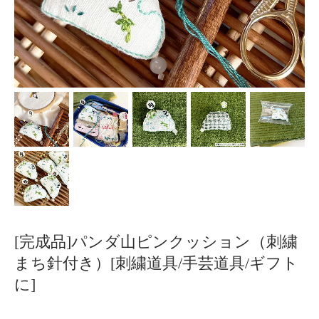
[完成品]パンダ山ピンクッション（刺繍
まち針付き）[刺繍道具/手芸道具/ギフト
に]