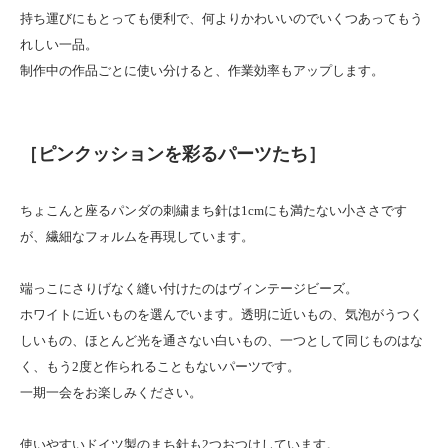
持ち運びにもとっても便利で、何よりかわいいのでいくつあってもう
れしい一品。
制作中の作品ごとに使い分けると、作業効率もアップします。
［ピンクッションを彩るパーツたち］
ちょこんと座るパンダの刺繍まち針は1cmにも満たない小ささです
が、繊細なフォルムを再現しています。
端っこにさりげなく縫い付けたのはヴィンテージビーズ。
ホワイトに近いものを選んでいます。透明に近いもの、気泡がうつく
しいもの、ほとんど光を通さない白いもの、一つとして同じものはな
く、もう2度と作られることもないパーツです。
一期一会をお楽しみください。
使いやすいドイツ製のまち針も2つおつけしています。