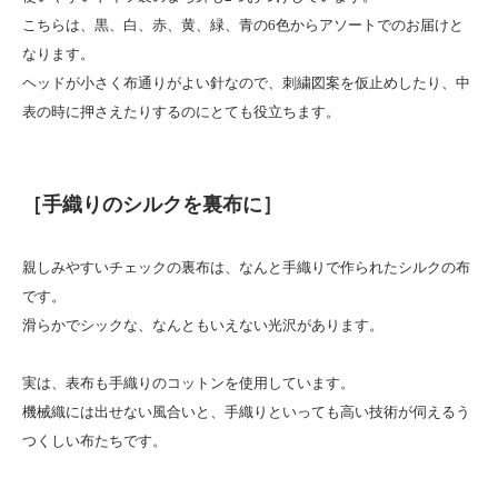
こちらは、黒、白、赤、黄、緑、青の6色からアソートでのお届けと
なります。
ヘッドが小さく布通りがよい針なので、刺繍図案を仮止めしたり、中
表の時に押さえたりするのにとても役立ちます。
［手織りのシルクを裏布に］
親しみやすいチェックの裏布は、なんと手織りで作られたシルクの布
です。
滑らかでシックな、なんともいえない光沢があります。
実は、表布も手織りのコットンを使用しています。
機械織には出せない風合いと、手織りといっても高い技術が伺えるう
つくしい布たちです。