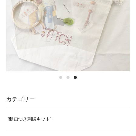
カテゴリー
[動画つき刺繍キット]