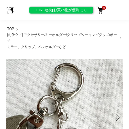
0
LINE連携[お買い物が便利に♪]
TOP
[お仕立て] アクセサリー/キーホルダー/クリップ/ソーインググッズ/ポー
チ
ミラー、クリップ、ペンホルダーなど