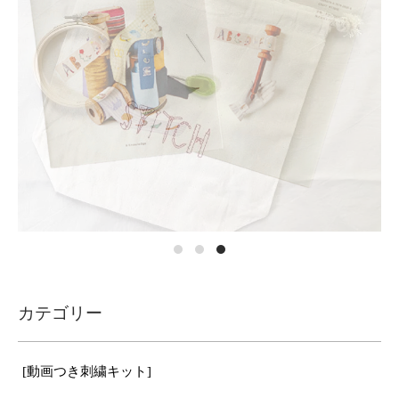
カテゴリー
[動画つき刺繍キット]