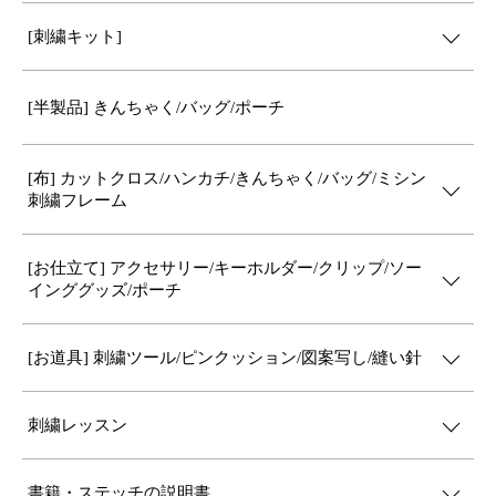
[刺繍キット]
[半製品] きんちゃく/バッグ/ポーチ
[布] カットクロス/ハンカチ/きんちゃく/バッグ/ミシン
刺繍フレーム
[お仕立て] アクセサリー/キーホルダー/クリップ/ソー
インググッズ/ポーチ
[お道具] 刺繍ツール/ピンクッション/図案写し/縫い針
刺繍レッスン
書籍・ステッチの説明書