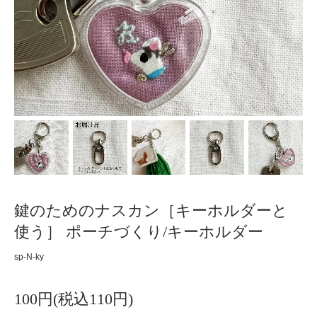
鍵のためのナスカン［キーホルダーと
使う］ ポーチづくり/キーホルダー
sp-N-ky
100円(税込110円)