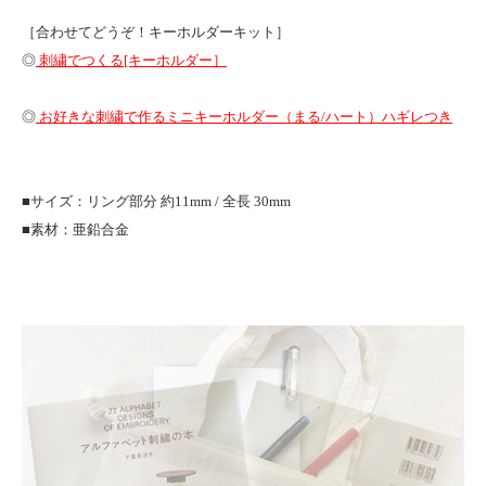
［合わせてどうぞ！キーホルダーキット］
◎
刺繍でつくる[キーホルダー］
◎
お好きな刺繍で作るミニキーホルダー（まる/ハート）ハギレつき
■サイズ：リング部分 約11mm / 全長 30mm
■素材：亜鉛合金