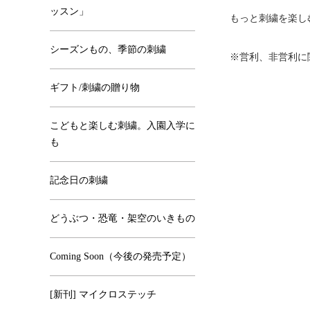
ッスン」
もっと刺繍を楽し
シーズンもの、季節の刺繍
※営利、非営利に
ギフト/刺繍の贈り物
こどもと楽しむ刺繍。入園入学に
も
記念日の刺繍
どうぶつ・恐竜・架空のいきもの
Coming Soon（今後の発売予定）
[新刊] マイクロステッチ