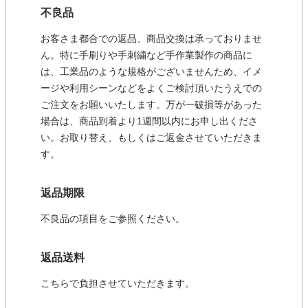
不良品
お客さま都合での返品、商品交換は承っておりませ
ん。特に手刷りや手刺繍など手作業製作の商品に
は、工業品のような規格がございませんため、イメ
ージや利用シーンなどをよくご検討頂いたうえでの
ご注文をお願いいたします。万が一破損等があった
場合は、商品到着より1週間以内にお申し出くださ
い。お取り替え、もしくはご返金させていただきま
す。
返品期限
不良品の項目をご参照ください。
返品送料
こちらで負担させていただきます。