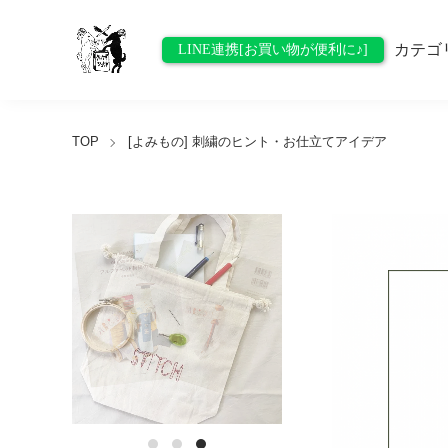
カテゴ
LINE連携[お買い物が便利に♪]
TOP
[よみもの] 刺繍のヒント・お仕立てアイデア