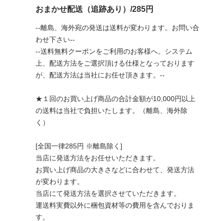
おまかせ配送（追跡あり）/285円
--離島、海外宛の発送は送料が変わります。お問い合
わせ下さい--
--送料無料クーポンをご利用のお客様へ。システム
上、配送方法をご選択頂ける仕様となっております
が、配送方法は当社にお任せ頂きます。--
★１回のお買い上げ商品の合計金額が10,000円以上
の送料は当社で負担いたします。（離島、海外除
く）
[全国一律285円 ※離島除く]
当店に発送方法をお任せいただきます。
お買い上げ商品の大きさなどに合わせて、発送方法
が変わります。
当店にて発送方法を選択させていただきます。
運送料実費以外に梱包資材等の費用を含んでおりま
す。