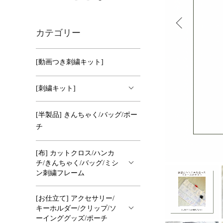
カテゴリー
[動画つき刺繍キット]
[刺繍キット]
[半製品] きんちゃく/バッグ/ポー
チ
[布] カットクロス/ハンカ
チ/きんちゃく/バッグ/ミシ
ン刺繍フレーム
[お仕立て] アクセサリー/
キーホルダー/クリップ/ソ
ーインググッズ/ポーチ