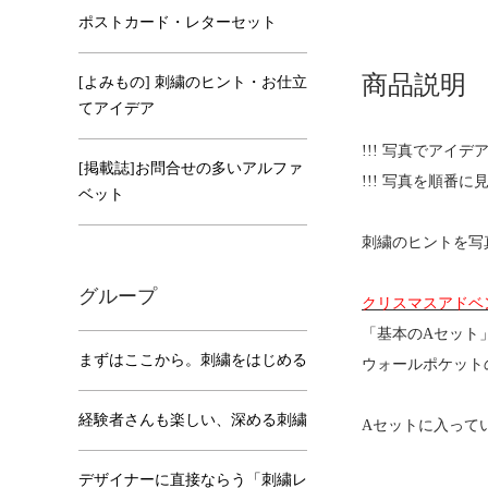
ポストカード・レターセット
商品説明
[よみもの] 刺繍のヒント・お仕立
てアイデア
!!! 写真でアイ
[掲載誌]お問合せの多いアルファ
!!! 写真を順番に
ベット
刺繍のヒントを写真
グループ
クリスマスアドベ
「基本のAセット
まずはここから。刺繍をはじめる
ウォールポケット
経験者さんも楽しい、深める刺繍
Aセットに入って
デザイナーに直接ならう「刺繍レ