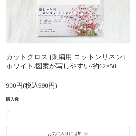
カットクロス [刺繍用 コットンリネン]
ホワイト/図案が写しやすい/約62×50
900円(税込990円)
購入数
お気に入りに追加