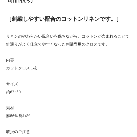
［刺繍しやすい配合のコットンリネンです。］
リネンのやわらかい風合いを保ちながら、コットンが含まれることで
針通りがよく仕立てやすくなった刺繍専用のクロスです。
内容
カットクロス 1枚
サイズ
約62×50
素材
麻86% 綿14%
取扱のご注意