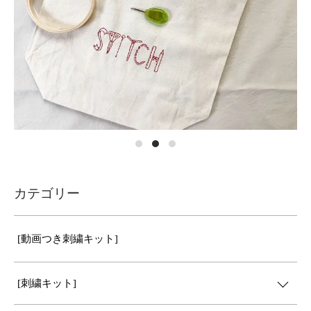
カテゴリー
[動画つき刺繍キット]
[刺繍キット]