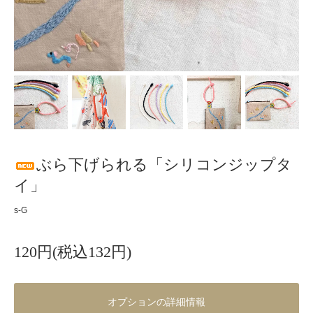
ぶら下げられる「シリコンジップタ
イ」
s-G
120円(税込132円)
オプションの詳細情報