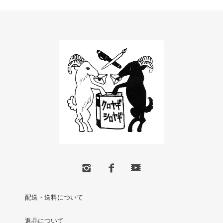
配送・送料について
返品について