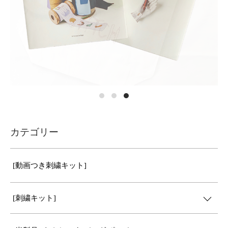
カテゴリー
[動画つき刺繍キット]
[刺繍キット]