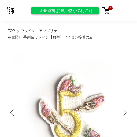
0
LINE連携[お買い物が便利に♪]
TOP
ワッペン・アップリケ
在庫限り 手刺繍ワッペン【数字】アイロン接着のみ