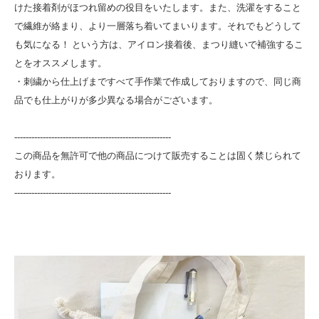
けた接着剤がほつれ留めの役目をいたします。また、洗濯をすること
で繊維が絡まり、より一層落ち着いてまいります。それでもどうして
も気になる！ という方は、アイロン接着後、まつり縫いで補強するこ
とをオススメします。
・刺繍から仕上げまですべて手作業で作成しておりますので、同じ商
品でも仕上がりが多少異なる場合がございます。
-------------------------------------------------------
この商品を無許可で他の商品につけて販売することは固く禁じられて
おります。
-------------------------------------------------------