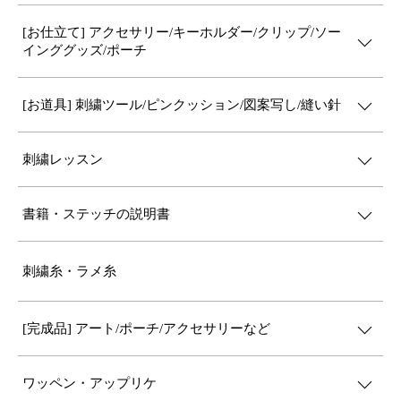
[お仕立て] アクセサリー/キーホルダー/クリップ/ソー
インググッズ/ポーチ
[お道具] 刺繍ツール/ピンクッション/図案写し/縫い針
刺繍レッスン
書籍・ステッチの説明書
刺繍糸・ラメ糸
[完成品] アート/ポーチ/アクセサリーなど
ワッペン・アップリケ