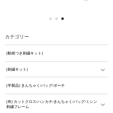
カテゴリー
[動画つき刺繍キット]
[刺繍キット]
[半製品] きんちゃく/バッグ/ポーチ
[布] カットクロス/ハンカチ/きんちゃく/バッグ/ミシン
刺繍フレーム