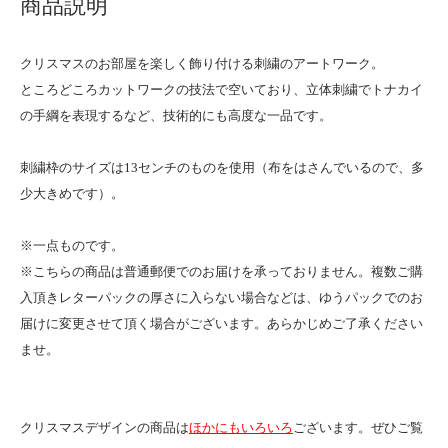
商品説明
クリスマスのお部屋を楽しく飾り付ける刺繍のアートワーク。
ところどころカットワークの技法で空いており、立体刺繍でトナカイ
の手綱を表現するなど、技術的にも高度な一品です。
刺繍枠のサイズは13センチのものを使用（布をはさんでいるので、多
少大きめです）。
※一点ものです。
※こちらの商品は普通郵便でのお届けを承っておりません。複数ご購
入頂きレターパックの厚さに入らない場合などは、ゆうパックでのお
届けに変更させて頂く場合がございます。あらかじめご了承ください
ませ。
クリスマスデザインの商品は
ほかにもいろいろ
ございます。ぜひご覧