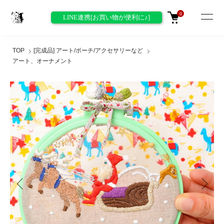
0
LINE連携[お買い物が便利に♪]
TOP
[完成品] アート/ポーチ/アクセサリーなど
アート、オーナメント