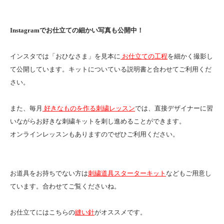
Instagramでお仕立ての細かい写真も公開中！
インスタでは「おひなさま」を見本に
お仕立ての工程
を細かく撮影し
て公開しています。キットについている説明書と合わせてご利用くだ
さい。
また、毎月
好きなものを作る刺繍レッスン
では、直接デザイナーに習
いながらお好きな刺繍キットを刺し進めることができます。
オンラインレッスンもありますのでぜひご利用ください。
お道具をお持ちでない方は
刺繍道具スターターキット
などもご用意し
ています。合わせてご覧くださいね。
お仕立てにはこちらの
縫い針
がオススメです。