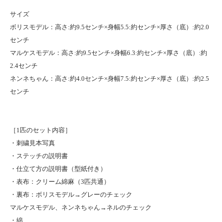
サイズ
ボリスモデル：高さ:約9.5センチ×身幅5.5:約センチ×厚さ（底）:約2.0
センチ
マルケスモデル：高さ:約9.5センチ×身幅6.3:約センチ×厚さ（底）:約
2.4センチ
ネンネちゃん：高さ:約4.0センチ×身幅7.5:約センチ×厚さ（底）:約2.5
センチ
［1匹のセット内容］
・刺繍見本写真
・ステッチの説明書
・仕立て方の説明書（型紙付き）
・表布：クリーム綿麻（3匹共通）
・裏布：ボリスモデル→グレーのチェック
マルケスモデル、ネンネちゃん→ネルのチェック
・綿