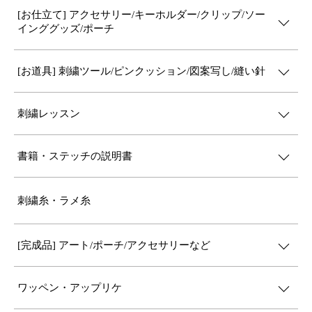
[お仕立て] アクセサリー/キーホルダー/クリップ/ソー
インググッズ/ポーチ
[お道具] 刺繍ツール/ピンクッション/図案写し/縫い針
刺繍レッスン
書籍・ステッチの説明書
刺繍糸・ラメ糸
[完成品] アート/ポーチ/アクセサリーなど
ワッペン・アップリケ