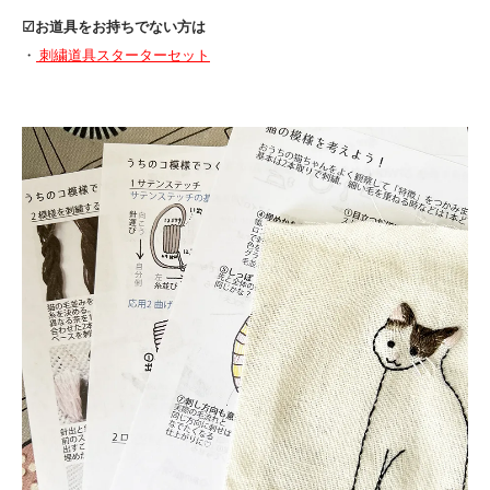
☑︎お道具をお持ちでない方は
・
刺繍道具スターターセット