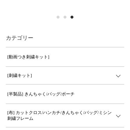
カテゴリー
[動画つき刺繍キット]
[刺繍キット]
[半製品] きんちゃく/バッグ/ポーチ
[布] カットクロス/ハンカチ/きんちゃく/バッグ/ミシン
刺繍フレーム