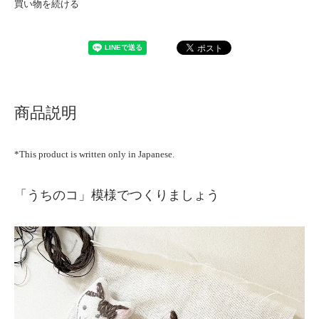
買い物を続ける
商品説明
*This product is written only in Japanese.
「うちのコ」模様でつくりましょう