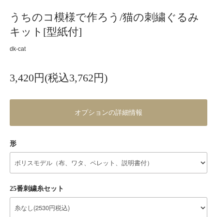
うちのコ模様で作ろう/猫の刺繍ぐるみ
キット[型紙付]
dk-cat
3,420円(税込3,762円)
オプションの詳細情報
形
25番刺繍糸セット