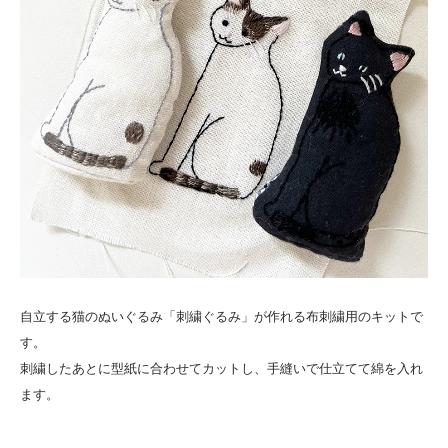
自立する猫のぬいぐるみ「刺繍ぐるみ」が作れる布刺繍用のキットで
す。
刺繍したあとに型紙に合わせてカットし、手縫いで仕立てて綿を入れ
ます。