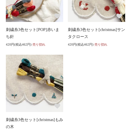
刺繍糸3色セット[POP]赤いま
刺繍糸3色セット[christmas]サン
ち針
タクロース
420円(税込462円)
売り切れ
420円(税込462円)
売り切れ
刺繍糸3色セット[christmas]もみ
の木