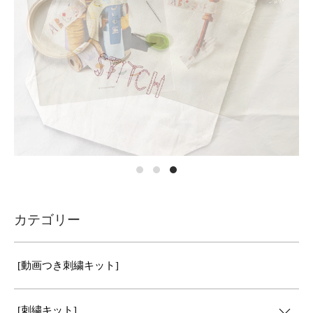
カテゴリー
[動画つき刺繍キット]
[刺繍キット]