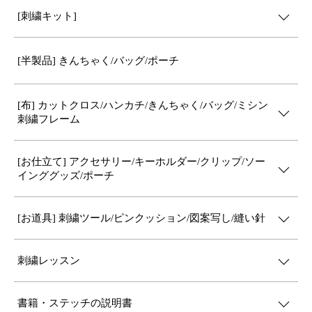
[刺繍キット]
[半製品] きんちゃく/バッグ/ポーチ
[布] カットクロス/ハンカチ/きんちゃく/バッグ/ミシン
刺繍フレーム
[お仕立て] アクセサリー/キーホルダー/クリップ/ソー
インググッズ/ポーチ
[お道具] 刺繍ツール/ピンクッション/図案写し/縫い針
刺繍レッスン
書籍・ステッチの説明書