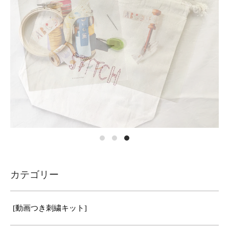
カテゴリー
[動画つき刺繍キット]