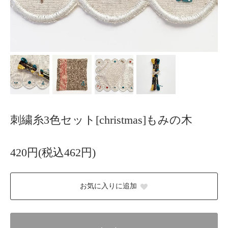
刺繍糸3色セット[christmas]もみの木
420円(税込462円)
お気に入りに追加