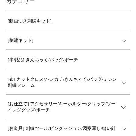
カテゴリー
[動画つき刺繍キット]
[刺繍キット]
[半製品] きんちゃく/バッグ/ポーチ
[布] カットクロス/ハンカチ/きんちゃく/バッグ/ミシン
刺繍フレーム
[お仕立て] アクセサリー/キーホルダー/クリップ/ソー
インググッズ/ポーチ
[お道具] 刺繍ツール/ピンクッション/図案写し/縫い針