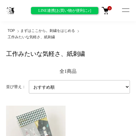
0
LINE連携[お買い物が便利に♪]
TOP
まずはここから。刺繍をはじめる
工作みたいな気軽さ、紙刺繍
工作みたいな気軽さ、紙刺繍
全1商品
並び替え：