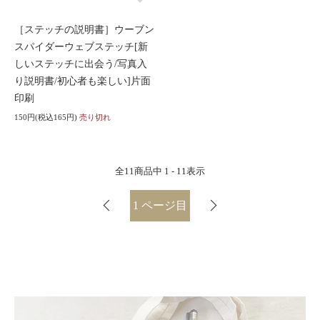
［ステッチの説明書］ウーブン
スパイダーウェブステッチ[新
しいステッチに出会う/写真入
り説明書/初心者も楽しい]片面
印刷
150円(税込165円)
売り切れ
全
11
商品中
1 - 11
表示
1
ページ目