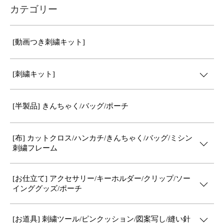
カテゴリー
[動画つき刺繍キット]
[刺繍キット]
[半製品] きんちゃく/バッグ/ポーチ
[布] カットクロス/ハンカチ/きんちゃく/バッグ/ミシン
刺繍フレーム
[お仕立て] アクセサリー/キーホルダー/クリップ/ソー
インググッズ/ポーチ
[お道具] 刺繍ツール/ピンクッション/図案写し/縫い針