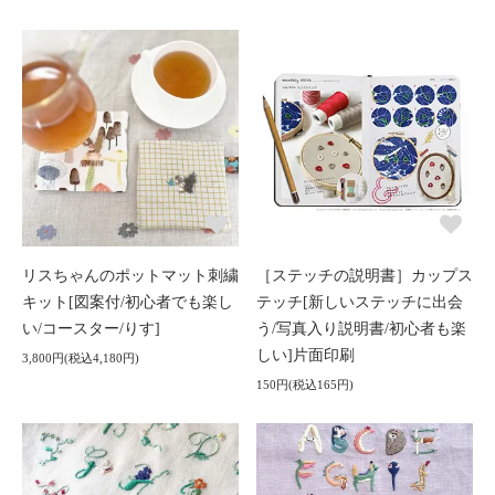
リスちゃんのポットマット刺繍
［ステッチの説明書］カップス
キット[図案付/初心者でも楽し
テッチ[新しいステッチに出会
い/コースター/りす]
う/写真入り説明書/初心者も楽
しい]片面印刷
3,800円(税込4,180円)
150円(税込165円)