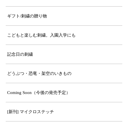
ギフト/刺繍の贈り物
こどもと楽しむ刺繍。入園入学にも
記念日の刺繍
どうぶつ・恐竜・架空のいきもの
Coming Soon（今後の発売予定）
[新刊] マイクロステッチ