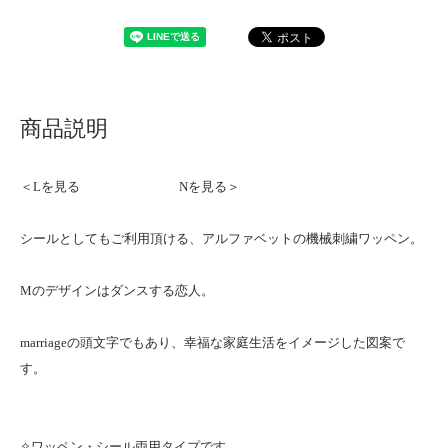
商品説明
＜Lを見る
Nを見る＞
シールとしてもご利用頂ける、アルファベットの機械刺繍ワッペン。
Mのデザインはダンスする恋人。
marriageの頭文字でもあり、幸福な家庭生活をイメージした図案で
す。
✧ワッペン・シール両用タイプです。