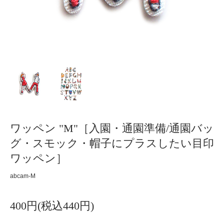
ワッペン "M"［入園・通園準備/通園バッ
グ・スモック・帽子にプラスしたい目印
ワッペン］
abcam-M
400円(税込440円)