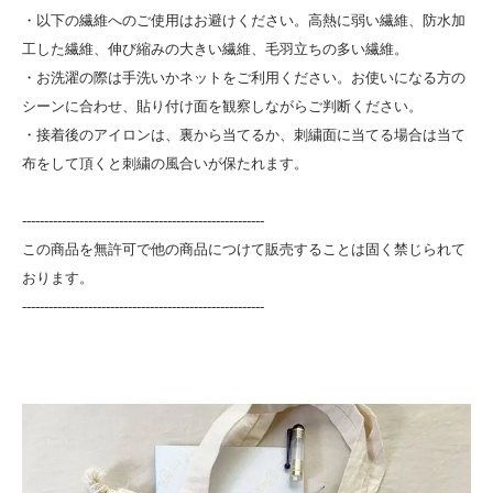
・以下の繊維へのご使用はお避けください。高熱に弱い繊維、防水加
工した繊維、伸び縮みの大きい繊維、毛羽立ちの多い繊維。
・お洗濯の際は手洗いかネットをご利用ください。お使いになる方の
シーンに合わせ、貼り付け面を観察しながらご判断ください。
・接着後のアイロンは、裏から当てるか、刺繍面に当てる場合は当て
布をして頂くと刺繍の風合いが保たれます。
-------------------------------------------------------
この商品を無許可で他の商品につけて販売することは固く禁じられて
おります。
-------------------------------------------------------