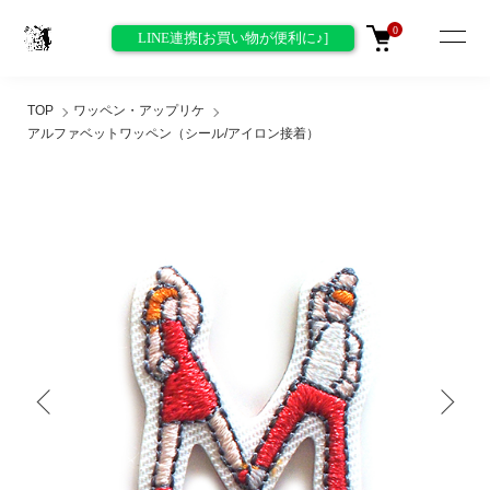
0
LINE連携[お買い物が便利に♪]
TOP
ワッペン・アップリケ
アルファベットワッペン（シール/アイロン接着）