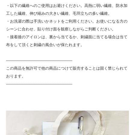
・以下の繊維へのご使用はお避けください。高熱に弱い繊維、防水加
工した繊維、伸び縮みの大きい繊維、毛羽立ちの多い繊維。
・お洗濯の際は手洗いかネットをご利用ください。お使いになる方の
シーンに合わせ、貼り付け面を観察しながらご判断ください。
・接着後のアイロンは、裏から当てるか、刺繍面に当てる場合は当て
布をして頂くと刺繍の風合いが保たれます。
-------------------------------------------------------
この商品を無許可で他の商品につけて販売することは固く禁じられて
おります。
-------------------------------------------------------