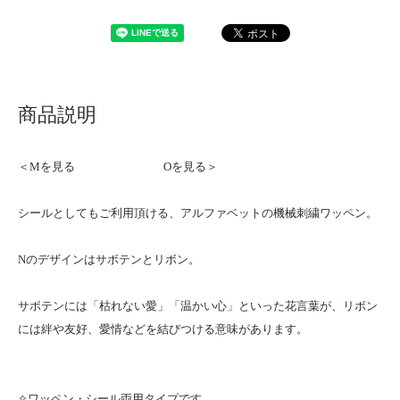
商品説明
＜Mを見る
Oを見る＞
シールとしてもご利用頂ける、アルファベットの機械刺繍ワッペン。
Nのデザインはサボテンとリボン。
サボテンには「枯れない愛」「温かい心」といった花言葉が、リボン
には絆や友好、愛情などを結びつける意味があります。
✧ワッペン・シール両用タイプです。