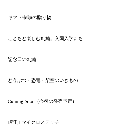
ギフト/刺繍の贈り物
こどもと楽しむ刺繍。入園入学にも
記念日の刺繍
どうぶつ・恐竜・架空のいきもの
Coming Soon（今後の発売予定）
[新刊] マイクロステッチ