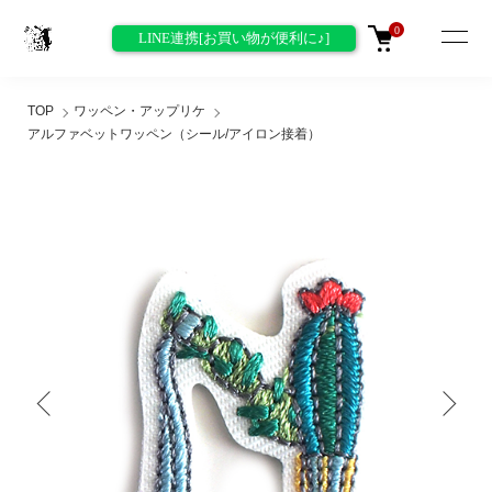
0
LINE連携[お買い物が便利に♪]
TOP
ワッペン・アップリケ
アルファベットワッペン（シール/アイロン接着）