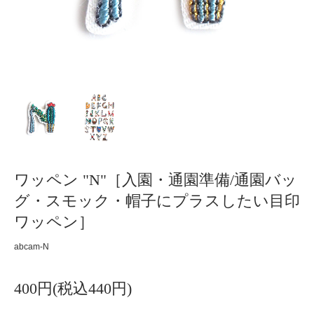
ワッペン "N"［入園・通園準備/通園バッ
グ・スモック・帽子にプラスしたい目印
ワッペン］
abcam-N
400円(税込440円)