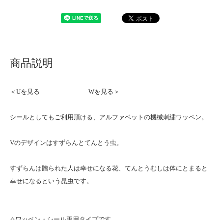
商品説明
＜Uを見る
Wを見る＞
シールとしてもご利用頂ける、アルファベットの機械刺繍ワッペン。
Vのデザインはすずらんとてんとう虫。
すずらんは贈られた人は幸せになる花、てんとうむしは体にとまると
幸せになるという昆虫です。
✧ワッペン・シール両用タイプです。