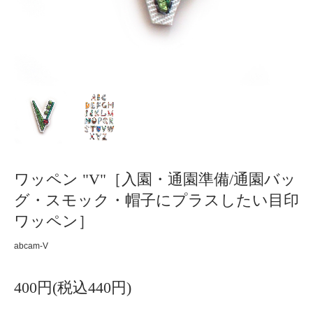
ワッペン "V"［入園・通園準備/通園バッ
グ・スモック・帽子にプラスしたい目印
ワッペン］
abcam-V
400円(税込440円)