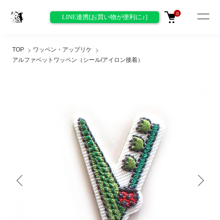
0
LINE連携[お買い物が便利に♪]
TOP
ワッペン・アップリケ
アルファベットワッペン（シール/アイロン接着）