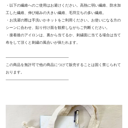
・以下の繊維へのご使用はお避けください。高熱に弱い繊維、防水加
工した繊維、伸び縮みの大きい繊維、毛羽立ちの多い繊維。
・お洗濯の際は手洗いかネットをご利用ください。お使いになる方の
シーンに合わせ、貼り付け面を観察しながらご判断ください。
・接着後のアイロンは、裏から当てるか、刺繍面に当てる場合は当て
布をして頂くと刺繍の風合いが保たれます。
-------------------------------------------------------
この商品を無許可で他の商品につけて販売することは固く禁じられて
おります。
-------------------------------------------------------