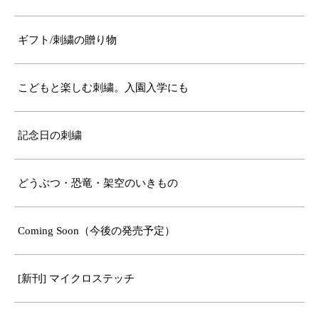
ギフト/刺繍の贈り物
こどもと楽しむ刺繍。入園入学にも
記念日の刺繍
どうぶつ・恐竜・架空のいきもの
Coming Soon（今後の発売予定）
[新刊] マイクロステッチ