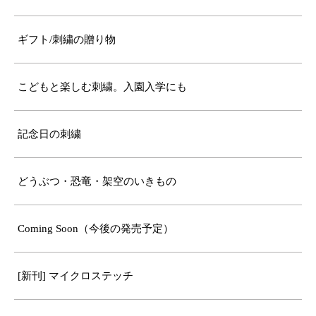
ギフト/刺繍の贈り物
こどもと楽しむ刺繍。入園入学にも
記念日の刺繍
どうぶつ・恐竜・架空のいきもの
Coming Soon（今後の発売予定）
[新刊] マイクロステッチ