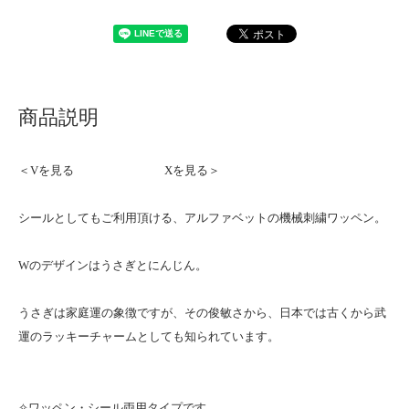
商品説明
＜Vを見る
Xを見る＞
シールとしてもご利用頂ける、アルファベットの機械刺繍ワッペン。
Wのデザインはうさぎとにんじん。
うさぎは家庭運の象徴ですが、その俊敏さから、日本では古くから武
運のラッキーチャームとしても知られています。
✧ワッペン・シール両用タイプです。