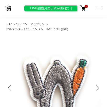
0
LINE連携[お買い物が便利に♪]
TOP
ワッペン・アップリケ
アルファベットワッペン（シール/アイロン接着）