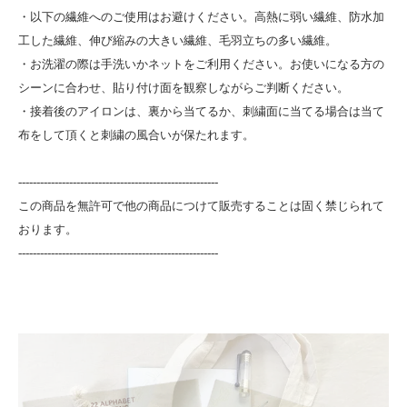
・以下の繊維へのご使用はお避けください。高熱に弱い繊維、防水加
工した繊維、伸び縮みの大きい繊維、毛羽立ちの多い繊維。
・お洗濯の際は手洗いかネットをご利用ください。お使いになる方の
シーンに合わせ、貼り付け面を観察しながらご判断ください。
・接着後のアイロンは、裏から当てるか、刺繍面に当てる場合は当て
布をして頂くと刺繍の風合いが保たれます。
-------------------------------------------------------
この商品を無許可で他の商品につけて販売することは固く禁じられて
おります。
-------------------------------------------------------