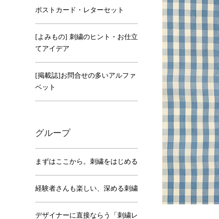
ポストカード・レターセット
[よみもの] 刺繍のヒント・お仕立
てアイデア
[掲載誌]お問合せの多いアルファ
ベット
グループ
まずはここから。刺繍をはじめる
経験者さんも楽しい、深める刺繍
デザイナーに直接ならう「刺繍レ