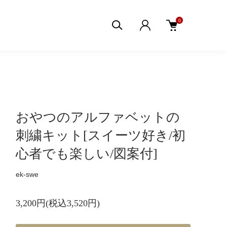
0
おやつのアルファベットの
刺繍キット[スイーツ好き/初
心者でも楽しい/図案付]
ek-swe
3,200円(税込3,520円)