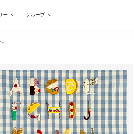
リー
グループ
する