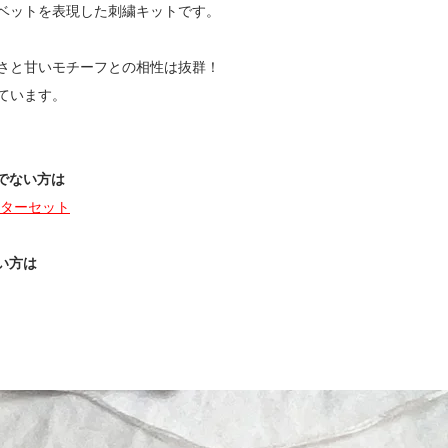
ベットを表現した刺繍キットです。
さと甘いモチーフとの相性は抜群！
っています。
ちでない方は
ターセット
い方は