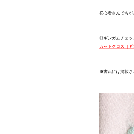
初心者さんでもが
◎ギンガムチェッ
カットクロス［ギ
※書籍には掲載さ