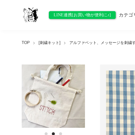
カテゴ
LINE連携[お買い物が便利に♪]
TOP
[刺繍キット]
アルファベット、メッセージを刺繍