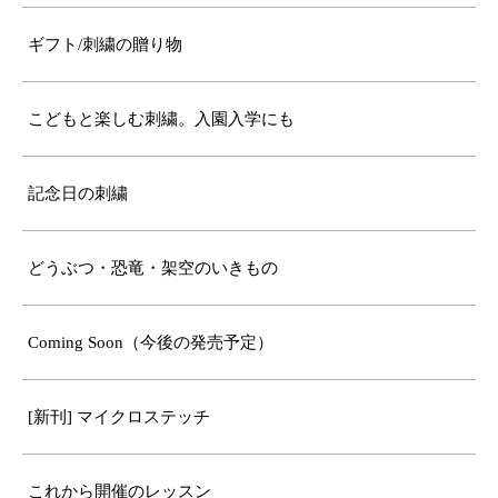
ギフト/刺繍の贈り物
こどもと楽しむ刺繍。入園入学にも
記念日の刺繍
どうぶつ・恐竜・架空のいきもの
Coming Soon（今後の発売予定）
[新刊] マイクロステッチ
これから開催のレッスン