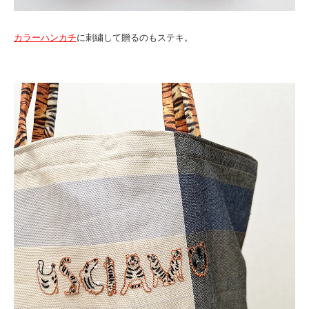
カラーハンカチ
に刺繍して贈るのもステキ。