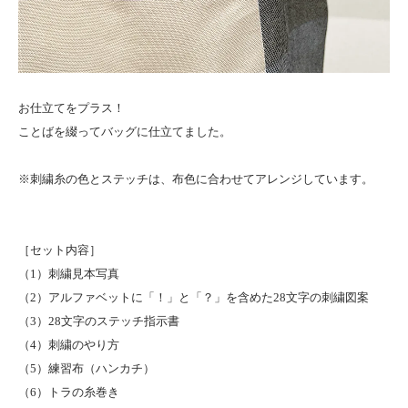
お仕立てをプラス！
ことばを綴ってバッグに仕立てました。
※刺繍糸の色とステッチは、布色に合わせてアレンジしています。
［セット内容］
（1）刺繍見本写真
（2）アルファベットに「！」と「？」を含めた28文字の刺繍図案
（3）28文字のステッチ指示書
（4）刺繍のやり方
（5）練習布（ハンカチ）
（6）トラの糸巻き