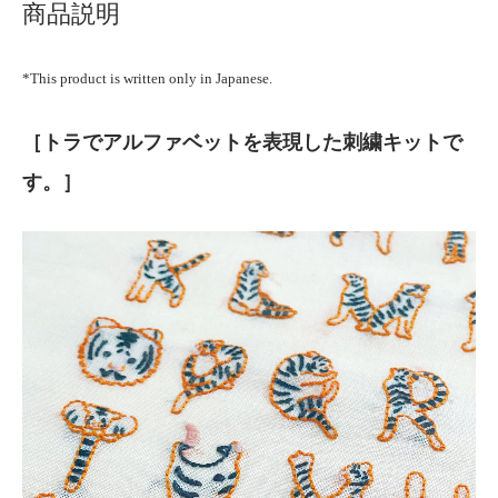
商品説明
*This product is written only in Japanese.
［トラでアルファベットを表現した刺繍キットで
す。］