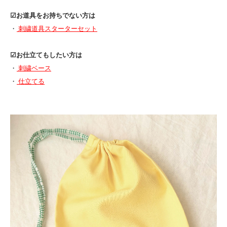
☑︎お道具をお持ちでない方は
・
刺繍道具スターターセット
☑︎お仕立てもしたい方は
・
刺繍ベース
・
仕立てる