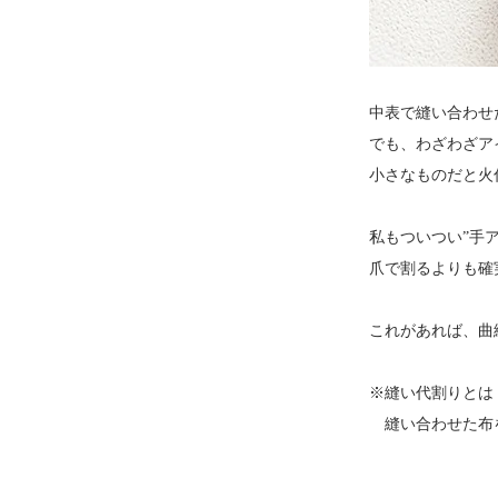
中表で縫い合わせ
でも、わざわざア
小さなものだと火
私もついつい”手
爪で割るよりも確
これがあれば、曲
※縫い代割りとは
縫い合わせた布を