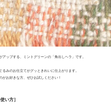
がアップする、ミントグリーンの「角出しヘラ」です。
ぐるみのお仕立てがグッときれいに仕上がります。
のがお好きな方、ぜひお試しください！
な使い方］