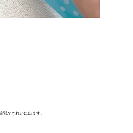
輪郭がきれいに出ます。