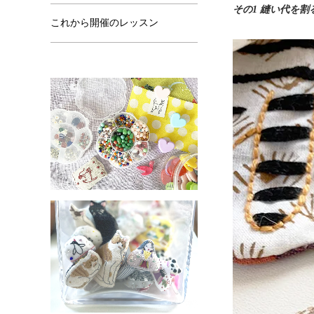
その1 縫い代を割
これから開催のレッスン