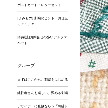
ポストカード・レターセット
[よみもの] 刺繍のヒント・お仕立
てアイデア
[掲載誌]お問合せの多いアルファ
ベット
グループ
まずはここから。刺繍をはじめる
経験者さんも楽しい、深める刺繍
デザイナーに直接ならう「刺繍レ