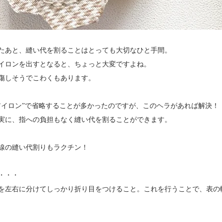
たあと、縫い代を割ることはとっても大切なひと手間。
イロンを出すとなると、ちょっと大変ですよね。
傷しそうでこわくもあります。
アイロン”で省略することが多かったのですが、このヘラがあれば解決！
実に、指への負担もなく縫い代を割ることができます。
線の縫い代割りもラクチン！
・・・
左右に分けてしっかり折り目をつけること。これを行うことで、表の