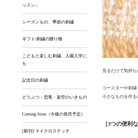
ッスン」
シーズンもの、季節の刺繍
ギフト/刺繍の贈り物
こどもと楽しむ刺繍。入園入学に
も
見るだけで気持ち
記念日の刺繍
コースターや刺繍
小さなものを作る
どうぶつ・恐竜・架空のいきもの
Coming Soon（今後の発売予定）
［3つの便利
[新刊] マイクロステッチ