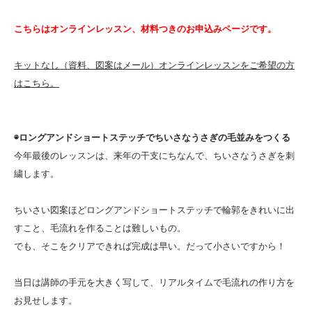
こちらはオンラインレッスン、材料つきのお申込みページです。
キットなし（資料、図案はメール）オンラインレッスンをご希望の方
はこちら。
◉ロングアンドショートステッチでちいさなうさぎの毛並みをつくる
今年最後のレッスンは、来年の干支にちなんで、ちいさなうさぎを刺
繍します。
ちいさい図案ほどロングアンドショートステッチで輪郭をきれいに出
すこと、毛流れを作ることは難しいもの。
でも、そこをクリアできれば完成は早い。だって小さいですから！
当日は講師の手元を大きく写して、リアルタイムで毛流れの作り方を
お見せします。