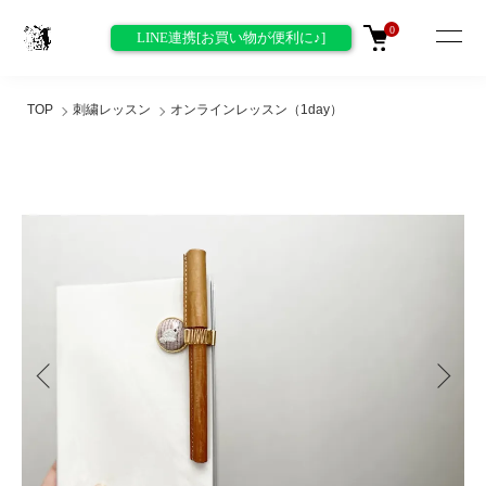
0
LINE連携[お買い物が便利に♪]
TOP
刺繍レッスン
オンラインレッスン（1day）