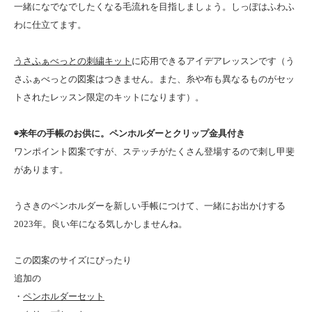
一緒になでなでしたくなる毛流れを目指しましょう。しっぽはふわふ
わに仕立てます。
うさふぁべっとの刺繍キット
に応用できるアイデアレッスンです（う
さふぁべっとの図案はつきません。また、糸や布も異なるものがセッ
トされたレッスン限定のキットになります）。
◉来年の手帳のお供に。ペンホルダーとクリップ金具付き
ワンポイント図案ですが、ステッチがたくさん登場するので刺し甲斐
があります。
うさきのペンホルダーを新しい手帳につけて、一緒にお出かけする
2023年。良い年になる気しかしませんね。
この図案のサイズにぴったり
追加の
・
ペンホルダーセット