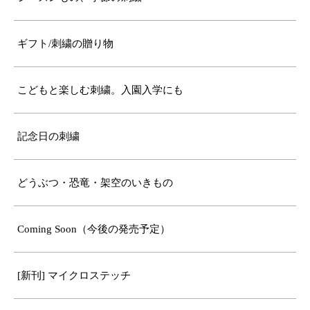
ギフト/刺繍の贈り物
こどもと楽しむ刺繍。入園入学にも
記念日の刺繍
どうぶつ・恐竜・架空のいきもの
Coming Soon（今後の発売予定）
[新刊] マイクロステッチ