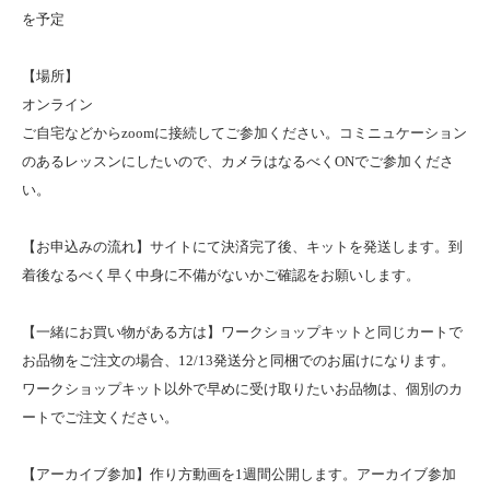
を予定
【場所】
オンライン
ご自宅などからzoomに接続してご参加ください。コミニュケーション
のあるレッスンにしたいので、カメラはなるべくONでご参加くださ
い。
【お申込みの流れ】サイトにて決済完了後、キットを発送します。到
着後なるべく早く中身に不備がないかご確認をお願いします。
【一緒にお買い物がある方は】ワークショップキットと同じカートで
お品物をご注文の場合、12/13発送分と同梱でのお届けになります。
ワークショップキット以外で早めに受け取りたいお品物は、個別のカ
ートでご注文ください。
【アーカイブ参加】作り方動画を1週間公開します。アーカイブ参加