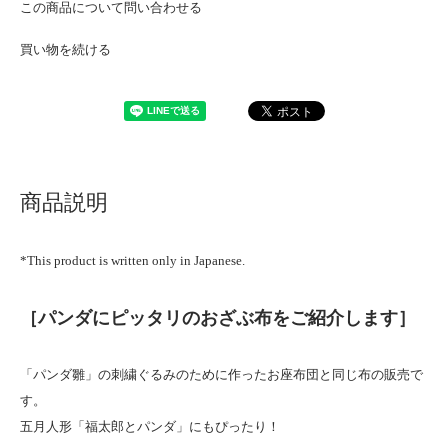
この商品について問い合わせる
買い物を続ける
商品説明
*This product is written only in Japanese.
［パンダにピッタリのおざぶ布をご紹介します］
「パンダ雛」の刺繍ぐるみのために作ったお座布団と同じ布の販売で
す。
五月人形「福太郎とパンダ」にもぴったり！