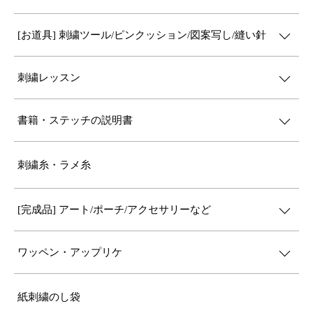
[お道具] 刺繍ツール/ピンクッション/図案写し/縫い針
刺繍レッスン
書籍・ステッチの説明書
刺繍糸・ラメ糸
[完成品] アート/ポーチ/アクセサリーなど
ワッペン・アップリケ
紙刺繍のし袋