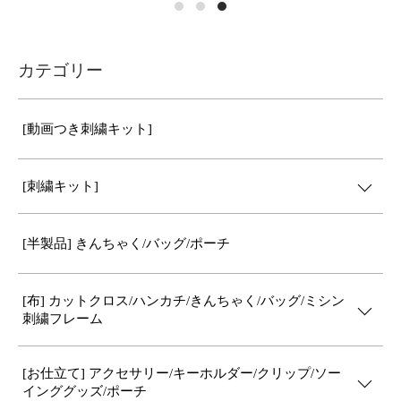
カテゴリー
[動画つき刺繍キット]
[刺繍キット]
[半製品] きんちゃく/バッグ/ポーチ
[布] カットクロス/ハンカチ/きんちゃく/バッグ/ミシン
刺繍フレーム
[お仕立て] アクセサリー/キーホルダー/クリップ/ソー
インググッズ/ポーチ