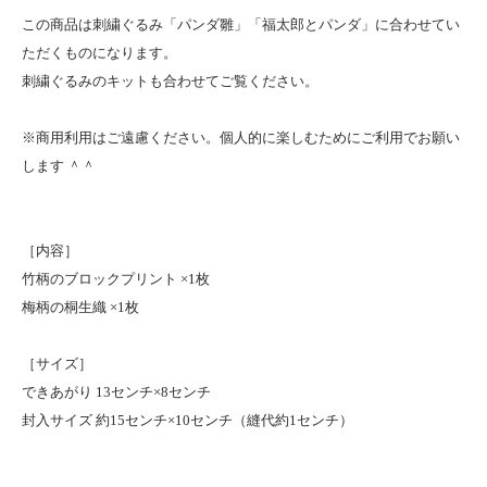
この商品は刺繍ぐるみ「パンダ雛」「福太郎とパンダ」に合わせてい
ただくものになります。
刺繍ぐるみのキットも合わせてご覧ください。
※商用利用はご遠慮ください。個人的に楽しむためにご利用でお願い
します ＾＾
［内容］
竹柄のブロックプリント ×1枚
梅柄の桐生織 ×1枚
［サイズ］
できあがり 13センチ×8センチ
封入サイズ 約15センチ×10センチ（縫代約1センチ）