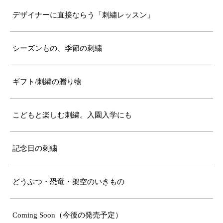
デザイナーに直接ならう「刺繍レッスン」
シーズンもの、季節の刺繍
ギフト/刺繍の贈り物
こどもと楽しむ刺繍。入園入学にも
記念日の刺繍
どうぶつ・恐竜・架空のいきもの
Coming Soon（今後の発売予定）