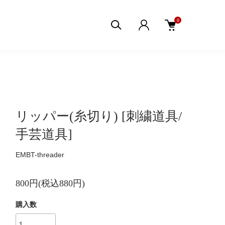
0
リッパー(糸切り) [刺繍道具/
手芸道具]
EMBT-threader
800円(税込880円)
購入数