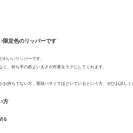
い限定色のリッパーです
かわいいリッパーです。
なく、持ち手の程よい太さが作業をラクにしてくれます。
かお持ちでない方、普段ハサミでほどいているという方、ぜひお試しく
い方
切る