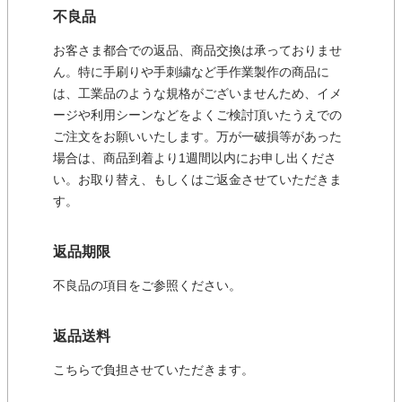
不良品
お客さま都合での返品、商品交換は承っておりませ
ん。特に手刷りや手刺繍など手作業製作の商品に
は、工業品のような規格がございませんため、イメ
ージや利用シーンなどをよくご検討頂いたうえでの
ご注文をお願いいたします。万が一破損等があった
場合は、商品到着より1週間以内にお申し出くださ
い。お取り替え、もしくはご返金させていただきま
す。
返品期限
不良品の項目をご参照ください。
返品送料
こちらで負担させていただきます。