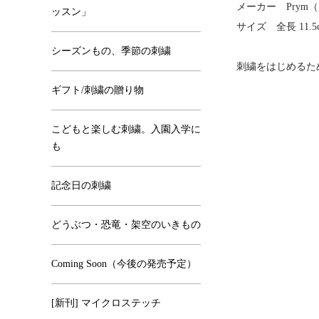
メーカー Prym
ッスン」
サイズ 全長 11.5
シーズンもの、季節の刺繍
刺繍をはじめるた
ギフト/刺繍の贈り物
こどもと楽しむ刺繍。入園入学に
も
記念日の刺繍
どうぶつ・恐竜・架空のいきもの
Coming Soon（今後の発売予定）
[新刊] マイクロステッチ