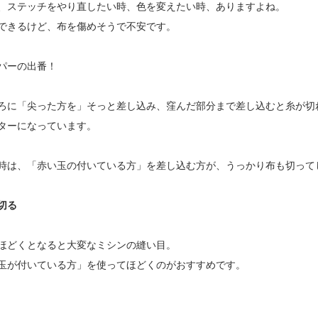
、ステッチをやり直したい時、色を変えたい時、ありますよね。
できるけど、布を傷めそうで不安です。
パーの出番！
ろに「尖った方を」そっと差し込み、窪んだ部分まで差し込むと糸が切
ターになっています。
時は、「赤い玉の付いている方」を差し込む方が、うっかり布も切って
切る
ほどくとなると大変なミシンの縫い目。
玉が付いている方」を使ってほどくのがおすすめです。