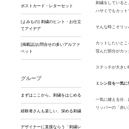
刺繍をしていると
ポストカード・レターセット
ハサミでもカット
[よみもの] 刺繍のヒント・お仕立
そんな時こそリッ
てアイデア
カットしたいとこ
[掲載誌]お問合せの多いアルファ
窪んだ部分がカッ
ベット
ステッチが大きい
グループ
ミシン目を一気に
まずはここから。刺繍をはじめる
一気に縫える分、
リッパーの「赤い
経験者さんも楽しい、深める刺繍
デザイナーに直接ならう「刺繍レ