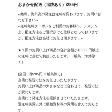
おまかせ配送（追跡あり）/285円
--離島、海外宛の発送は送料が変わります。お問い合
わせ下さい--
--送料無料クーポンをご利用のお客様へ。システム
上、配送方法をご選択頂ける仕様となっております
が、配送方法は当社にお任せ頂きます。--
★１回のお買い上げ商品の合計金額が10,000円以上
の送料は当社で負担いたします。（離島、海外除
く）
[全国一律285円 ※離島除く]
当店に発送方法をお任せいただきます。
お買い上げ商品の大きさなどに合わせて、発送方法
が変わります。
当店にて発送方法を選択させていただきます。
運送料実費以外に梱包資材等の費用を含んでおりま
す。