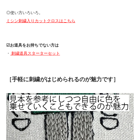
◎使い方いろいろ。
ミシン刺繍入りカットクロスはこちら
☑︎お道具をお持ちでない方は
・
刺繍道具スターターセット
［手軽に刺繍がはじめられるのが魅力です］