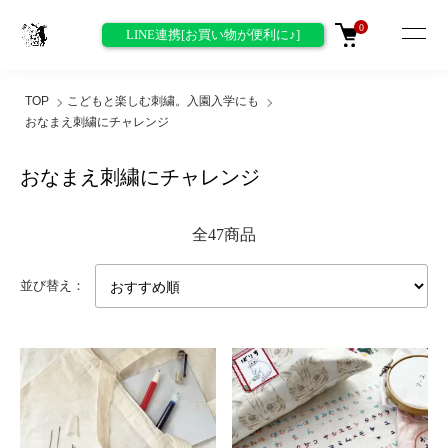
0
LINE連携[お買い物が便利に♪]
TOP
こどもと楽しむ刺繍。入園入学にも
おなまえ刺繍にチャレンジ
おなまえ刺繍にチャレンジ
全47商品
並び替え：