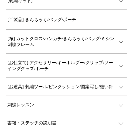
[刺繍キット]
[半製品] きんちゃく/バッグ/ポーチ
[布] カットクロス/ハンカチ/きんちゃく/バッグ/ミシン
刺繍フレーム
[お仕立て] アクセサリー/キーホルダー/クリップ/ソー
インググッズ/ポーチ
[お道具] 刺繍ツール/ピンクッション/図案写し/縫い針
刺繍レッスン
書籍・ステッチの説明書