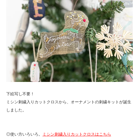
下絵写し不要！
ミシン刺繍入りカットクロスから、オーナメントの刺繍キットが誕生
しました。
◎使い方いろいろ。
ミシン刺繍入りカットクロスはこちら