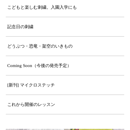
こどもと楽しむ刺繍。入園入学にも
記念日の刺繍
どうぶつ・恐竜・架空のいきもの
Coming Soon（今後の発売予定）
[新刊] マイクロステッチ
これから開催のレッスン