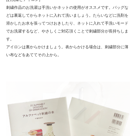
刺繍作品のお洗濯は手洗いかネットの使用がオススメです。バッグな
どは裏返してからネットに入れて洗いましょう。たらいなどに洗剤を
溶かしたお水を張ってつけおきしたり、ネットに入れて手洗いモード
でお洗濯するなど、やさしくご対応頂くことで刺繍部分が長持ちしま
す。
アイロンは裏からかけましょう。表からかける場合は、刺繍部分に薄
い布などをあててその上から。