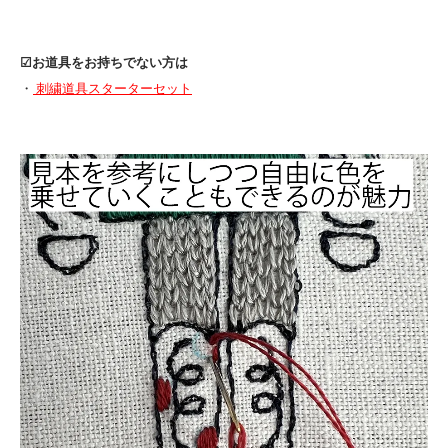
☑︎お道具をお持ちでない方は
・
刺繍道具スターターセット