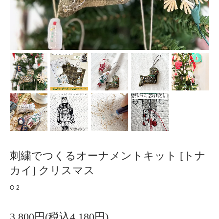
刺繍でつくるオーナメントキット [トナ
カイ] クリスマス
O-2
3,800円(税込4,180円)