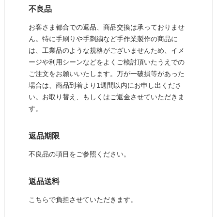
不良品
お客さま都合での返品、商品交換は承っておりませ
ん。特に手刷りや手刺繍など手作業製作の商品に
は、工業品のような規格がございませんため、イメ
ージや利用シーンなどをよくご検討頂いたうえでの
ご注文をお願いいたします。万が一破損等があった
場合は、商品到着より1週間以内にお申し出くださ
い。お取り替え、もしくはご返金させていただきま
す。
返品期限
不良品の項目をご参照ください。
返品送料
こちらで負担させていただきます。