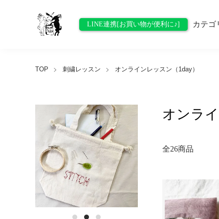
カテゴ
LINE連携[お買い物が便利に♪]
TOP
刺繍レッスン
オンラインレッスン（1day）
オンライ
全26商品