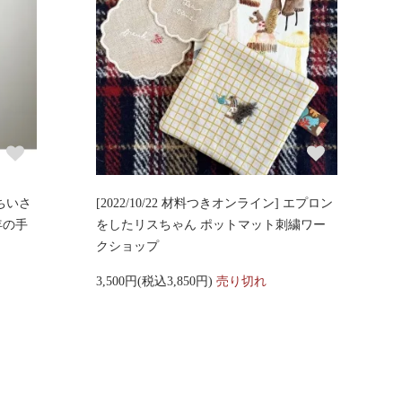
］ちいさ
[2022/10/22 材料つきオンライン] エプロン
年の手
をしたリスちゃん ポットマット刺繍ワー
クショップ
3,500円(税込3,850円)
売り切れ