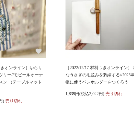
 材料つきオンライン］ゆらり
［2022/12/17 材料つきオンライン
ツリー//モビールオーナ
なうさぎの毛並みを刺繍する//2023
スン （テーブルマット
帳に使うペンホルダーをつくろう
1,839円(税込2,022円)
売り切れ
0円)
売り切れ