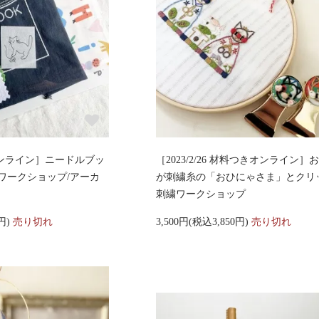
日)オンライン］ニードルブッ
［2023/2/26 材料つきオンライン］
ワークショップ/アーカ
が刺繍糸の「おひにゃさま」とクリ
刺繍ワークショップ
0円)
売り切れ
3,500円(税込3,850円)
売り切れ