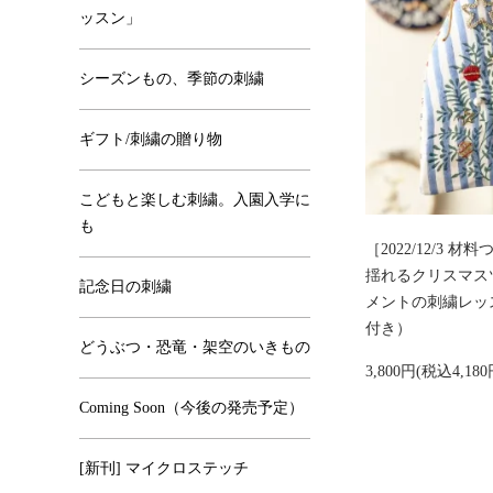
ッスン」
シーズンもの、季節の刺繍
ギフト/刺繍の贈り物
こどもと楽しむ刺繍。入園入学に
も
［2022/12/3
揺れるクリスマス
記念日の刺繍
メントの刺繍レッ
付き）
どうぶつ・恐竜・架空のいきもの
3,800円(税込4,18
Coming Soon（今後の発売予定）
[新刊] マイクロステッチ