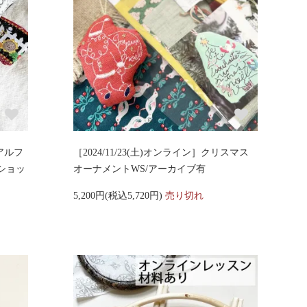
のアルフ
［2024/11/23(土)オンライン］クリスマス
ショッ
オーナメントWS/アーカイブ有
5,200円(税込5,720円)
売り切れ