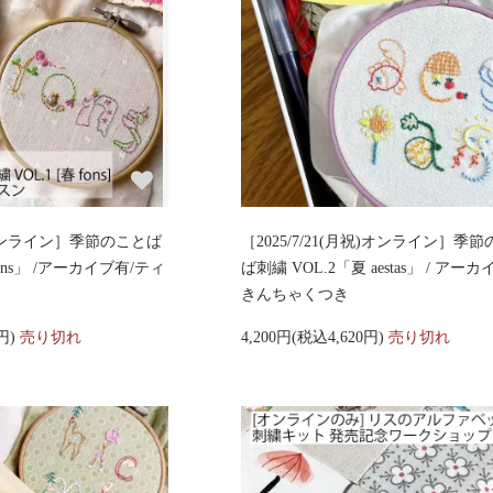
土)オンライン］季節のことば
［2025/7/21(月祝)オンライン］季
fons」 /アーカイブ有/ティ
ば刺繍 VOL.2「夏 aestas」 / アーカ
きんちゃくつき
0円)
売り切れ
4,200円(税込4,620円)
売り切れ