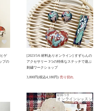
おヒゲ
[2023/5/6 材料ありオンライン] すずらんの
ップの
アクセサリー 3つの特殊なステッチで遊ぶ
刺繍ワークショップ
3,800円(税込4,180円)
売り切れ