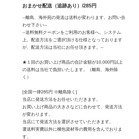
おまかせ配送（追跡あり）/285円
--離島、海外宛の発送は送料が変わります。お問い合
わせ下さい--
--送料無料クーポンをご利用のお客様へ。システム
上、配送方法をご選択頂ける仕様となっております
が、配送方法は当社にお任せ頂きます。--
★１回のお買い上げ商品の合計金額が10,000円以上
の送料は当社で負担いたします。（離島、海外除
く）
[全国一律285円 ※離島除く]
当店に発送方法をお任せいただきます。
お買い上げ商品の大きさなどに合わせて、発送方法
が変わります。
当店にて発送方法を選択させていただきます。
運送料実費以外に梱包資材等の費用を含んでおりま
す。