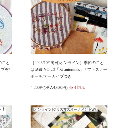
節のこと
［2025/10/19(日)オンライン］季節のこと
イブ有/
ば刺繍 VOL.3「秋 autumnus」 / ファスナー
ポーチ/アーカイブつき
4,200円(税込4,620円)
売り切れ