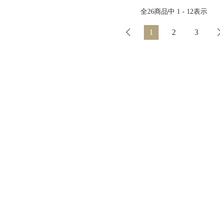
全
26
商品中
1 - 12
表示
1
2
3