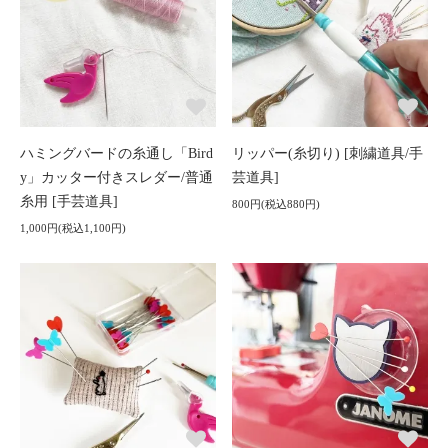
ハミングバードの糸通し「Bird
リッパー(糸切り) [刺繍道具/手
y」カッター付きスレダー/普通
芸道具]
糸用 [手芸道具]
800円(税込880円)
1,000円(税込1,100円)