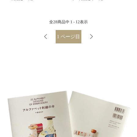
全
28
商品中
1 - 12
表示
1
ページ目