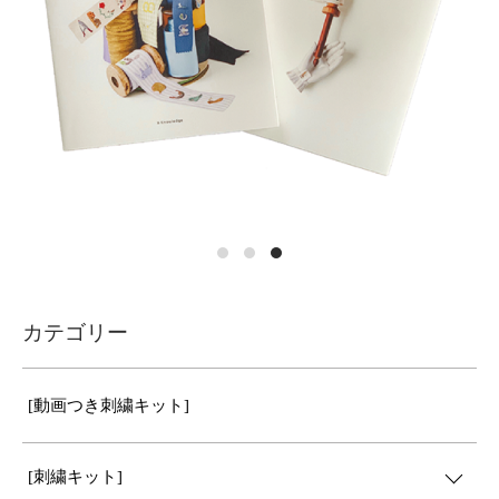
カテゴリー
[動画つき刺繍キット]
[刺繍キット]